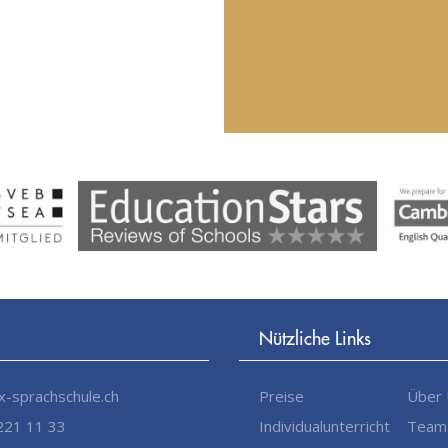
Nützliche Links
-sprachschule.ch
Preise
Über
221 11 33
Individualunterricht
Team