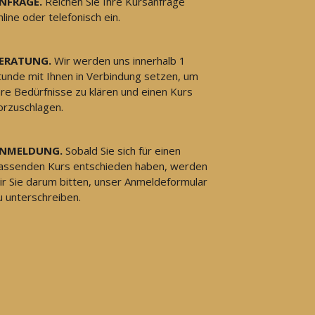
NFRAGE.
Reichen Sie Ihre Kursanfrage
nline oder telefonisch ein.
ERATUNG.
Wir werden uns innerhalb 1
tunde mit Ihnen in Verbindung setzen, um
hre Bedürfnisse zu klären und einen Kurs
orzuschlagen.
NMELDUNG.
Sobald Sie sich für einen
assenden Kurs entschieden haben, werden
ir Sie darum bitten, unser Anmeldeformular
u unterschreiben.