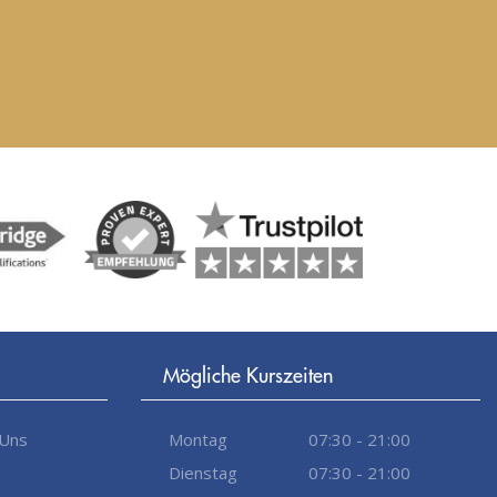
Mögliche Kurszeiten
 Uns
Montag
07:30 - 21:00
Dienstag
07:30 - 21:00