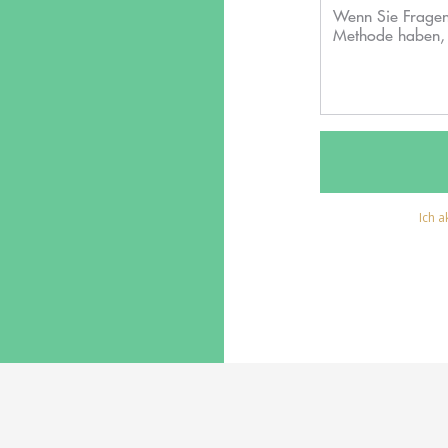
Ich a