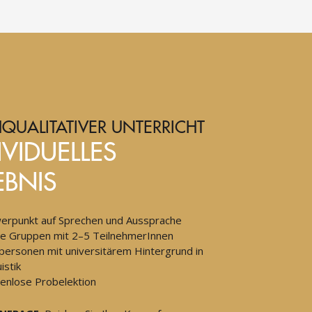
QUALITATIVER UNTERRICHT
IVIDUELLES
EBNIS
erpunkt auf Sprechen und Aussprache
ne Gruppen mit 2–5 TeilnehmerInnen
personen mit universitärem Hintergrund in
istik
enlose Probelektion