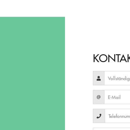
KONTA
@