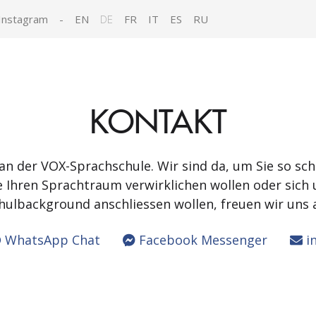
Instagram
-
EN
DE
FR
IT
ES
RU
KONTAKT
 an der VOX-Sprachschule. Wir sind da, um Sie so sch
ie Ihren Sprachtraum verwirklichen wollen oder s
ulbackground anschliessen wollen, freuen wir uns 
WhatsApp Chat
Facebook Messenger
in