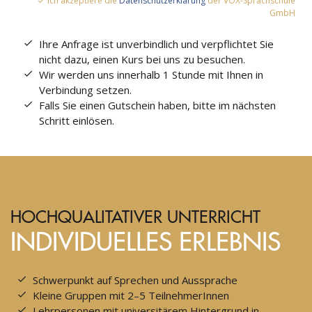
Ich akzeptiere die
Datenschutzerklärung
der VOX-Sprachschule
GmbH
Ihre Anfrage ist unverbindlich und verpflichtet Sie
nicht dazu, einen Kurs bei uns zu besuchen.
Wir werden uns innerhalb 1 Stunde mit Ihnen in
Verbindung setzen.
Falls Sie einen Gutschein haben, bitte im nächsten
Schritt einlösen.
HOCHQUALITATIVER UNTERRICHT
INDIVIDUELLES ERLEBNIS
Schwerpunkt auf Sprechen und Aussprache
Kleine Gruppen mit 2–5 TeilnehmerInnen
Lehrpersonen mit universitärem Hintergrund in