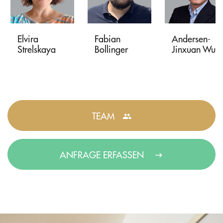
Elvira
Fabian
Andersen-
Strelskaya
Bollinger
Jinxuan Wu
TEAM
ANFRAGE ERFASSEN