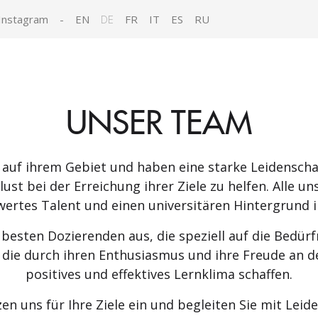
Instagram
-
EN
DE
FR
IT
ES
RU
UNSER TEAM
auf ihrem Gebiet und haben eine starke Leidenschaft
ust bei der Erreichung ihrer Ziele zu helfen. Alle 
rtes Talent und einen universitären Hintergrund in
 besten Dozierenden aus, die speziell auf die Bedürf
ie durch ihren Enthusiasmus und ihre Freude an de
positives und effektives Lernklima schaffen.
en uns für Ihre Ziele ein und begleiten Sie mit Leid