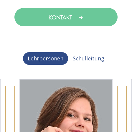
KONTAKT
Lehrpersonen
Schulleitung