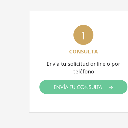
1
CONSULTA
Envía tu solicitud online o por
teléfono
ENVÍA TU CONSULTA