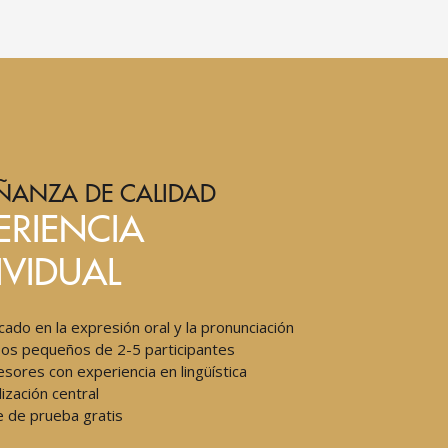
ÑANZA DE CALIDAD
ERIENCIA
IVIDUAL
cado en la expresión oral y la pronunciación
os pequeños de 2-5 participantes
esores con experiencia en lingüística
lización central
e de prueba gratis