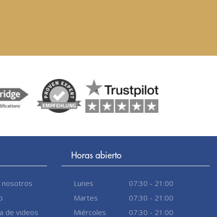
Horas abierto
 nosotros
Lunes
07:30 - 21:00
o
Martes
07:30 - 21:00
ía de videos
Miércoles
07:30 - 21:00