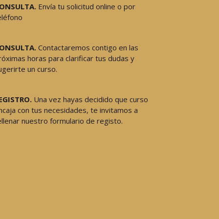
ONSULTA.
Envía tu solicitud online o por
eléfono
ONSULTA.
Contactaremos contigo en las
róximas horas para clarificar tus dudas y
ugerirte un curso.
EGISTRO.
Una vez hayas decidido que curso
ncaja con tus necesidades, te invitamos a
ellenar nuestro formulario de registo.