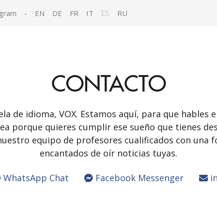
agram
-
EN
DE
FR
IT
ES
RU
CONTACTO
uela de idioma, VOX. Estamos aquí, para que hables e
sea porque quieres cumplir ese sueño que tienes d
nuestro equipo de profesores cualificados con una f
encantados de oír noticias tuyas.
WhatsApp Chat
Facebook Messenger
in