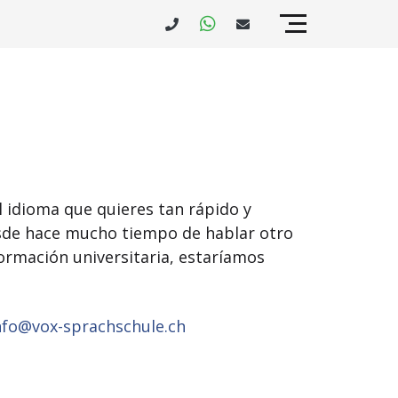
l idioma que quieres tan rápido y
esde hace mucho tiempo de hablar otro
ormación universitaria, estaríamos
fo@vox-sprachschule.ch