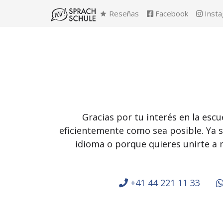
Reseñas
Facebook
Inst
Gracias por tu interés en la esc
eficientemente como sea posible. Ya 
idioma o porque quieres unirte a 
+41 44 221 11 33