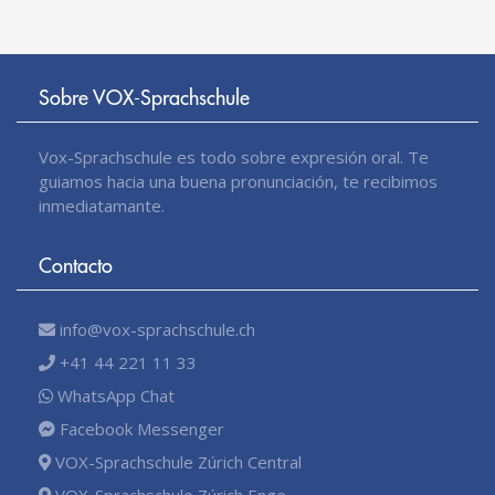
Sobre VOX-Sprachschule
Vox-Sprachschule es todo sobre expresión oral. Te
guiamos hacia una buena pronunciación, te recibimos
inmediatamante.
Contacto
info@vox-sprachschule.ch
+41 44 221 11 33
WhatsApp Chat
Facebook Messenger
VOX-Sprachschule Zúrich Central
VOX-Sprachschule Zúrich Enge