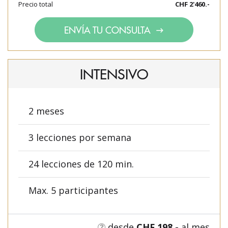
Precio total
CHF 2'460.-
ENVÍA TU CONSULTA
INTENSIVO
2 meses
3 lecciones por semana
24 lecciones de 120 min.
Max. 5 participantes
desde
CHF 198.-
al mes