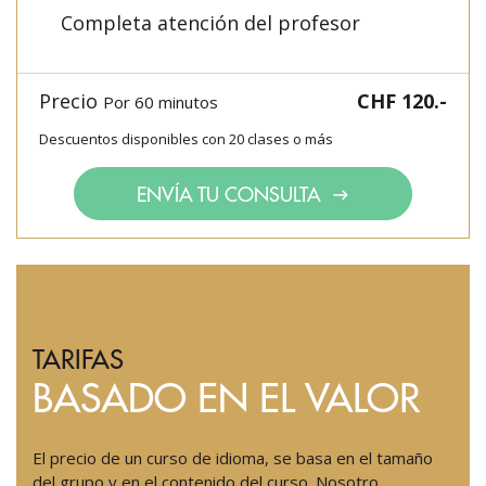
Completa atención del profesor
Precio
CHF 120.-
Por 60 minutos
Descuentos disponibles con 20 clases o más
ENVÍA TU CONSULTA
TARIFAS
BASADO EN EL VALOR
El precio de un curso de idioma, se basa en el tamaño
del grupo y en el contenido del curso. Nosotro