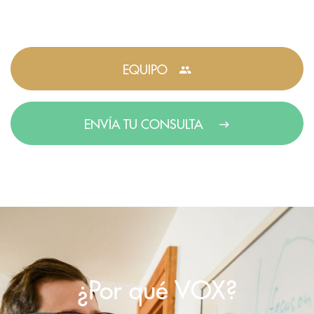
EQUIPO
ENVÍA TU CONSULTA
¿Por qué VOX?