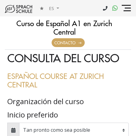
ES
Curso de Español A1 en Zurich
Central
FORMULARIO DE
CONTACTO
CONSULTA DEL CURSO
ESPAÑOL COURSE AT ZURICH
CENTRAL
Organización del curso
Inicio preferido