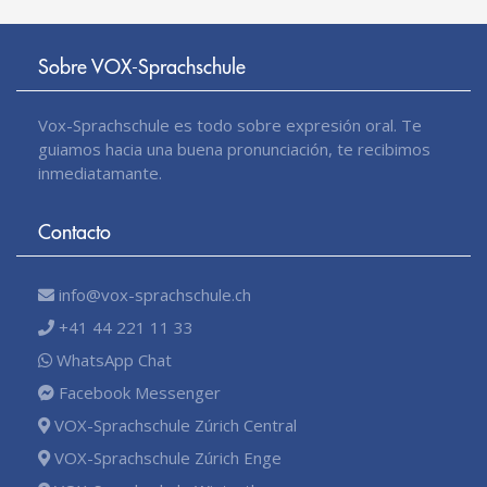
Sobre VOX-Sprachschule
Vox-Sprachschule es todo sobre expresión oral. Te
guiamos hacia una buena pronunciación, te recibimos
inmediatamante.
Contacto
info@vox-sprachschule.ch
+41 44 221 11 33
WhatsApp Chat
Facebook Messenger
VOX-Sprachschule Zúrich Central
VOX-Sprachschule Zúrich Enge