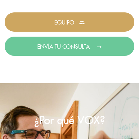
EQUIPO
ENVÍA TU CONSULTA
¿Por qué VOX?