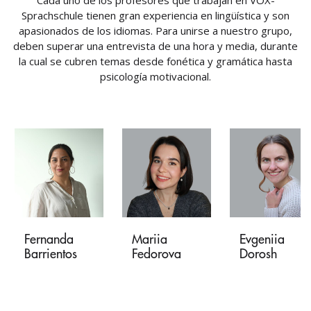
Cada uno de los profesores que trabajan en VOX-
Sprachschule tienen gran experiencia en lingüística y son
apasionados de los idiomas. Para unirse a nuestro grupo,
deben superar una entrevista de una hora y media, durante
la cual se cubren temas desde fonética y gramática hasta
psicología motivacional.
Fernanda
Mariia
Evgeniia
Barrientos
Fedorova
Dorosh