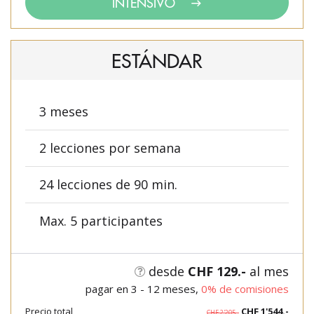
INTENSIVO
ESTÁNDAR
3 meses
2 lecciones por semana
24 lecciones de 90 min.
Max. 5 participantes
desde
CHF 129.-
al mes
pagar en 3 - 12 meses,
0% de comisiones
Precio total
CHF 1'544.-
CHF 2'205.-