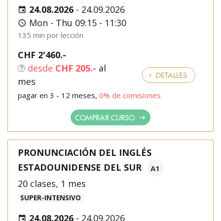
24.08.2026
-
24.09.2026
Mon - Thu 09:15 - 11:30
135 min por lección
CHF 2'460.-
desde
CHF 205.-
al
DETALLES
mes
pagar en 3 - 12 meses,
0% de comisiones
COMPRAR CURSO
PRONUNCIACIÓN DEL INGLÉS
ESTADOUNIDENSE DEL SUR
A1
20 clases, 1 mes
SUPER-INTENSIVO
24.08.2026
-
24.09.2026