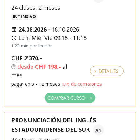
24 clases, 2 meses
INTENSIVO
24.08.2026
-
16.10.2026
Lun, Mié, Vie 09:15 - 11:15
120 min por lección
CHF 2'370.-
desde
CHF 198.-
al
DETALLES
mes
pagar en 3 - 12 meses,
0% de comisiones
COMPRAR CURSO
PRONUNCIACIÓN DEL INGLÉS
ESTADOUNIDENSE DEL SUR
A1
24 clases, 2 meses