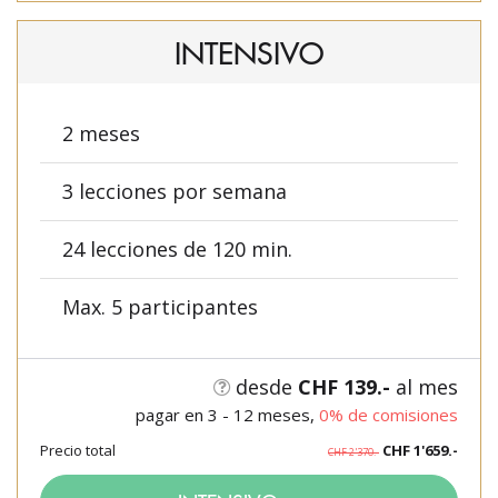
INTENSIVO
2 meses
3 lecciones por semana
24 lecciones de 120 min.
Max. 5 participantes
desde
CHF 139.-
al mes
pagar en 3 - 12 meses,
0% de comisiones
Precio total
CHF 1'659.-
CHF 2'370.-