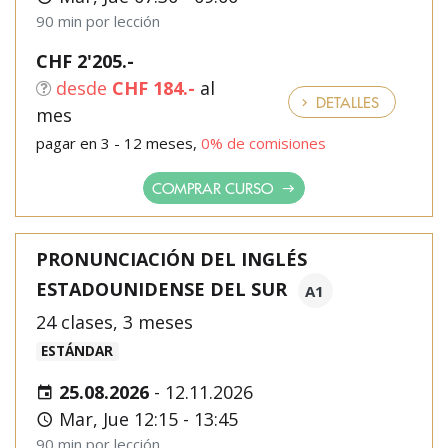
90 min por lección
CHF 2'205.-
desde
CHF 184.-
al
DETALLES
mes
pagar en 3 - 12 meses,
0% de comisiones
COMPRAR CURSO
PRONUNCIACIÓN DEL INGLÉS
ESTADOUNIDENSE DEL SUR
A1
24 clases, 3 meses
ESTÁNDAR
25.08.2026
-
12.11.2026
Mar, Jue 12:15 - 13:45
90 min por lección