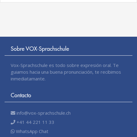
Sobre VOX-Sprachschule
Vox-Sprachschule es todo sobre expresión oral. Te
guiamos hacia una buena pronunciación, te recibimos
inmediatamante.
Contacto
info@vox-sprachschule.ch
+41 44 221 11 33
WhatsApp Chat