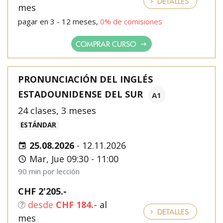
DETALLES
mes
pagar en 3 - 12 meses,
0% de comisiones
COMPRAR CURSO
PRONUNCIACIÓN DEL INGLÉS
ESTADOUNIDENSE DEL SUR
A1
24 clases, 3 meses
ESTÁNDAR
25.08.2026
-
12.11.2026
Mar, Jue 09:30 - 11:00
90 min por lección
CHF 2'205.-
desde
CHF 184.-
al
DETALLES
mes