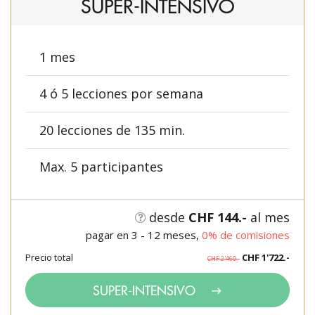
SUPER-INTENSIVO
1 mes
4 ó 5 lecciones por semana
20 lecciones de 135 min.
Max. 5 participantes
desde
CHF 144.-
al mes
pagar en 3 - 12 meses,
0% de comisiones
Precio total
CHF 1'722.-
CHF 2'460.-
SUPER-INTENSIVO