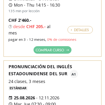
Mon - Thu 14:15 - 16:30
135 min por lección
CHF 2'460.-
desde
CHF 205.-
al
DETALLES
mes
pagar en 3 - 12 meses,
0% de comisiones
COMPRAR CURSO
PRONUNCIACIÓN DEL INGLÉS
ESTADOUNIDENSE DEL SUR
A1
24 clases, 3 meses
ESTÁNDAR
25.08.2026
-
12.11.2026
Mar, Jue 07:30 - 09:00