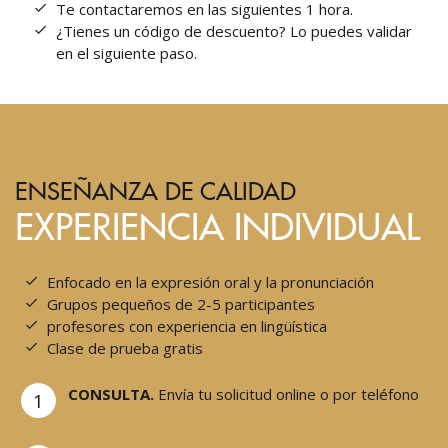
Te contactaremos en las siguientes 1 hora.
¿Tienes un código de descuento? Lo puedes validar
en el siguiente paso.
ENSEÑANZA DE CALIDAD
EXPERIENCIA INDIVIDUAL
Enfocado en la expresión oral y la pronunciación
Grupos pequeños de 2-5 participantes
profesores con experiencia en lingüística
Clase de prueba gratis
CONSULTA.
Envía tu solicitud online o por teléfono
1