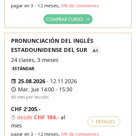
pagar en 3 - 12 meses,
0% de comisiones
COMPRAR CURSO
PRONUNCIACIÓN DEL INGLÉS
ESTADOUNIDENSE DEL SUR
A1
24 clases, 3 meses
ESTÁNDAR
25.08.2026
-
12.11.2026
Mar, Jue 14:00 - 15:30
90 min por lección
CHF 2'205.-
desde
CHF 184.-
al
DETALLES
mes
pagar en 3 - 12 meses,
0% de comisiones