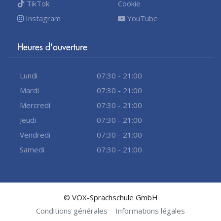
TikTok
Cookie
Instagram
YouTube
Heures d'ouverture
Lundi
07:30 - 21:00
Mardi
07:30 - 21:00
Mercredi
07:30 - 21:00
Jeudi
07:30 - 21:00
Vendredi
07:30 - 21:00
Samedi
07:30 - 21:00
© VOX-Sprachschule GmbH
Conditions générales
Informations légales