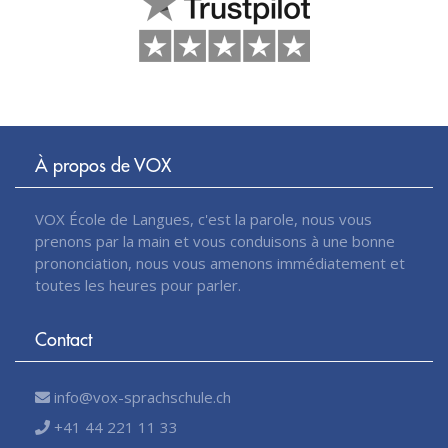
À propos de VOX
VOX École de Langues, c'est la parole, nous vous
prenons par la main et vous conduisons à une bonne
prononciation, nous vous amenons immédiatement et
toutes les heures pour parler.
Contact
info@vox-sprachschule.ch
+41 44 221 11 33