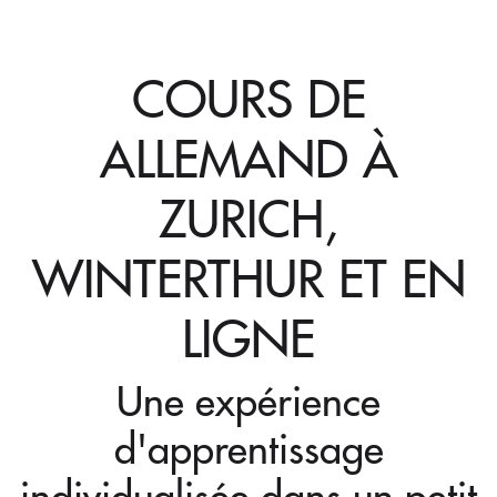
COURS DE
ALLEMAND À
ZURICH,
WINTERTHUR ET EN
LIGNE
Une expérience
d'apprentissage
individualisée dans un petit