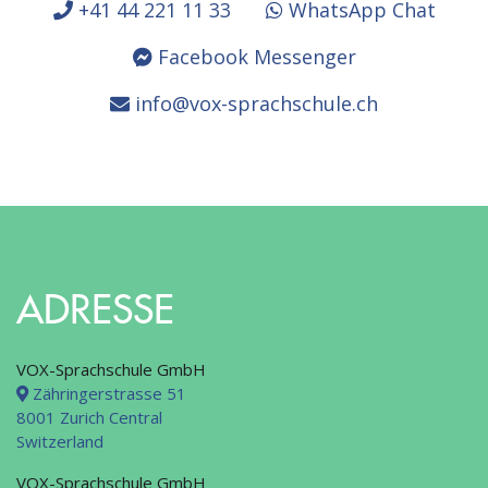
+41 44 221 11 33
WhatsApp Chat
Facebook Messenger
info@vox-sprachschule.ch
ADRESSE
VOX-Sprachschule GmbH
Zähringerstrasse 51
8001 Zurich Central
Switzerland
VOX-Sprachschule GmbH