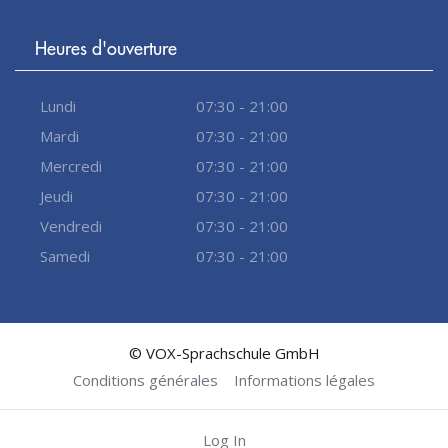
Heures d'ouverture
Lundi
07:30 - 21:00
Mardi
07:30 - 21:00
Mercredi
07:30 - 21:00
Jeudi
07:30 - 21:00
Vendredi
07:30 - 21:00
Samedi
07:30 - 21:00
© VOX-Sprachschule GmbH
Conditions générales
Informations légales
Log In