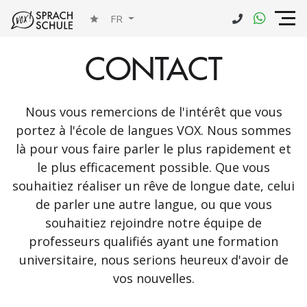
FR
CONTACT
Nous vous remercions de l'intérêt que vous
portez à l'école de langues VOX. Nous sommes
là pour vous faire parler le plus rapidement et
le plus efficacement possible. Que vous
souhaitiez réaliser un rêve de longue date, celui
de parler une autre langue, ou que vous
souhaitiez rejoindre notre équipe de
professeurs qualifiés ayant une formation
universitaire, nous serions heureux d'avoir de
vos nouvelles.