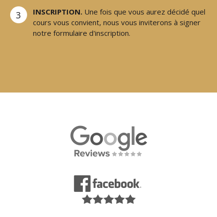
INSCRIPTION.
Une fois que vous aurez décidé quel
3
cours vous convient, nous vous inviterons à signer
notre formulaire d'inscription.