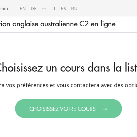
gram
-
EN
DE
FR
IT
ES
RU
tion anglaise australienne C2 en ligne
hoisissez un cours dans la lis
a vos préférences et vous contactera avec des opti
CHOISISSEZ VOTRE COURS