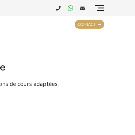
CONTACT
te
ons de cours adaptées.