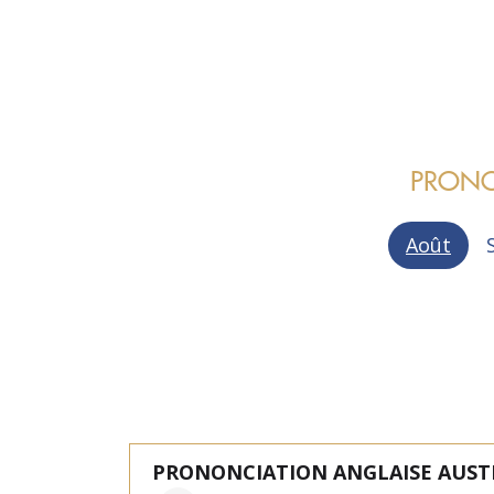
PRONO
Août
PRONONCIATION ANGLAISE AUST