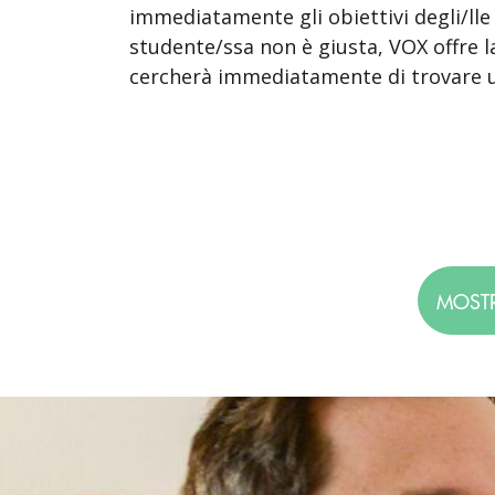
immediatamente gli obiettivi degli/lle
studente/ssa non è giusta, VOX offre l
cercherà immediatamente di trovare un
MOSTR