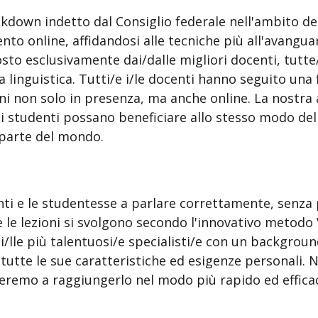
kdown indetto dal Consiglio federale nell'ambito del
to online, affidandosi alle tecniche più all'avanguar
sto esclusivamente dai/dalle migliori docenti, tutte
la linguistica. Tutti/e i/le docenti hanno seguito una
ioni non solo in presenza, ma anche online. La nostra
li studenti possano beneficiare allo stesso modo de
 parte del mondo.
enti e le studentesse a parlare correttamente, senz
e le lezioni si svolgono secondo l'innovativo metodo 
/lle più talentuosi/e specialisti/e con un background 
on tutte le sue caratteristiche ed esigenze personali.
uteremo a raggiungerlo nel modo più rapido ed effica