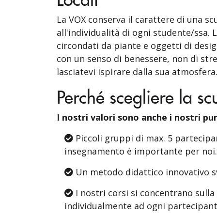
La VOX conserva il carattere di una sc
all'individualità di ogni studente/ssa.
circondati da piante e oggetti di desi
con un senso di benessere, non di stres
lasciatevi ispirare dalla sua atmosfera
Perché scegliere la s
I nostri valori sono anche i nostri p
Piccoli gruppi di max. 5 partecipa
insegnamento è importante per noi.
Un metodo didattico innovativo s
I nostri corsi si concentrano sul
individualmente ad ogni partecipant