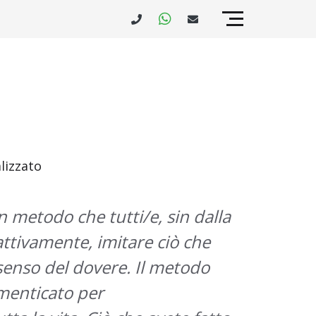
lizzato
n metodo che tutti/e, sin dalla
attivamente, imitare ciò che
senso del dovere. Il metodo
imenticato per