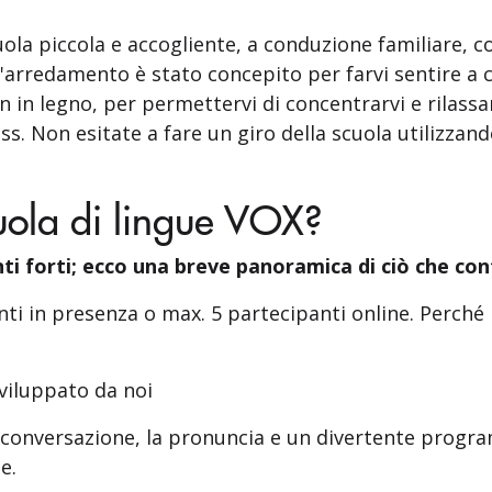
uola piccola e accogliente, a conduzione familiare, c
 L'arredamento è stato concepito per farvi sentire a c
gn in legno, per permettervi di concentrarvi e rilas
s. Non esitate a fare un giro della scuola utilizzando
.
cuola di lingue VOX?
unti forti; ecco una breve panoramica di ciò che c
nti in presenza o max. 5 partecipanti online. Perché 
viluppato da noi
la conversazione, la pronuncia e un divertente progr
e.