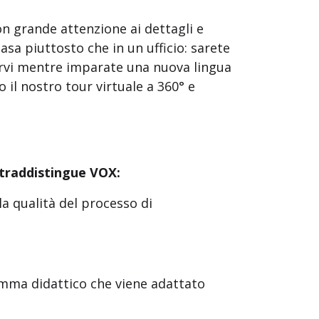
on grande attenzione ai dettagli e
asa piuttosto che in un ufficio: sarete
sarvi mentre imparate una nuova lingua
 il nostro tour virtuale a 360° e
ontraddistingue VOX:
la qualità del processo di
amma didattico che viene adattato