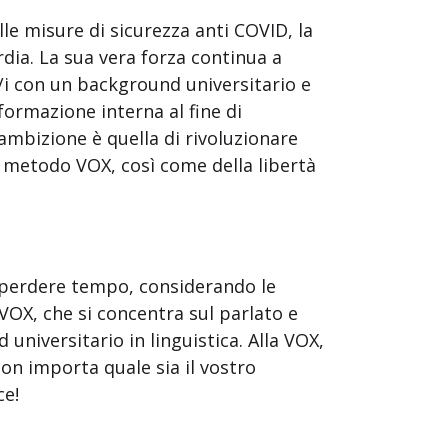
le misure di sicurezza anti COVID, la
dia. La sua vera forza continua a
/i con un background universitario e
 formazione interna al fine di
 ambizione è quella di rivoluzionare
l metodo VOX, così come della libertà
a perdere tempo, considerando le
VOX, che si concentra sul parlato e
universitario in linguistica. Alla VOX,
 Non importa quale sia il vostro
ce!