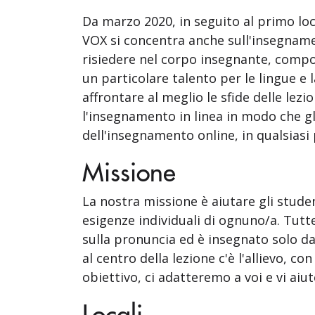
Da marzo 2020, in seguito al primo loc
VOX si concentra anche sull'insegnamen
risiedere nel corpo insegnante, compo
un particolare talento per le lingue e 
affrontare al meglio le sfide delle lez
l'insegnamento in linea in modo che g
dell'insegnamento online, in qualsiasi
Missione
La nostra missione è aiutare gli stud
esigenze individuali di ognuno/a. Tutt
sulla pronuncia ed è insegnato solo dai
al centro della lezione c'è l'allievo, c
obiettivo, ci adatteremo a voi e vi ai
Locali