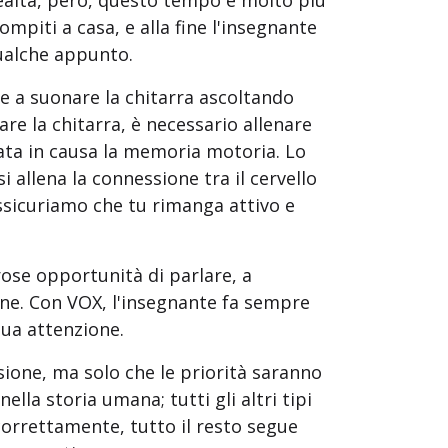
realtà, però, questo tempo è molto più
compiti a casa, e alla fine l'insegnante
ualche appunto.
e a suonare la chitarra ascoltando
re la chitarra, è necessario allenare
mata in causa la memoria motoria. Lo
 allena la connessione tra il cervello
 assicuriamo che tu rimanga attivo e
ose opportunità di parlare, a
zione. Con VOX, l'insegnante fa sempre
sua attenzione.
sione, ma solo che le priorità saranno
lla storia umana; tutti gli altri tipi
correttamente, tutto il resto segue