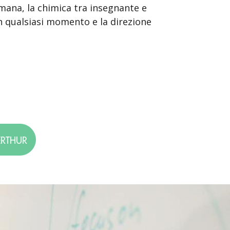
umana, la chimica tra insegnante e
in qualsiasi momento e la direzione
ERTHUR