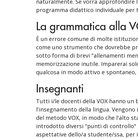
naturalmente. Se vorra approfondire l
programma didattico individuale per t
La grammatica alla 
È un errore comune di molte istituzio
come uno strumento che dovrebbe prima
sotto forma di brevi "allenamenti ment
memorizzazione inutile. Imparerai solo
qualcosa in modo attivo e spontaneo, 
Insegnanti
Tutti i/le docenti della VOX hanno un 
l'insegnamento della lingua. Vengono
del metodo VOX, in modo che l'alto sta
introdotto diversi "punti di controllo"
aspettative dello/a studente/ssa, per 