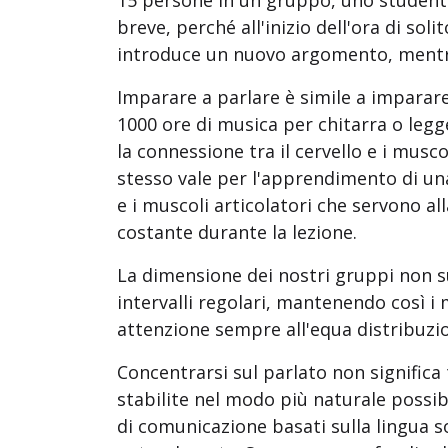
15 persone in un gruppo, uno studente
breve, perché all'inizio dell'ora di soli
introduce un nuovo argomento, mentre 
Imparare a parlare è simile a imparar
1000 ore di musica per chitarra o legg
la connessione tra il cervello e i mus
stesso vale per l'apprendimento di una
e i muscoli articolatori che servono al
costante durante la lezione.
La dimensione dei nostri gruppi non s
intervalli regolari, mantenendo così i 
attenzione sempre all'equa distribuzio
Concentrarsi sul parlato non significa
stabilite nel modo più naturale possibil
di comunicazione basati sulla lingua s