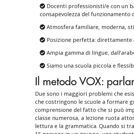
Docenti professionisti/e con un b
consapevolezza del funzionamento d
Atmosfera familiare, moderna, st
Posizione perfetta: direttamente a
Ampia gamma di lingue, dall'arabo
Siamo una scuola piccola e flessibi
Il metodo VOX: parlar
Due sono i maggiori problemi che esis
che costringono le scuole a formare gra
comprensione del fatto che si può imp
classe numerosa, a lezione ruota attorn
lettura e la grammatica. Quando si trat