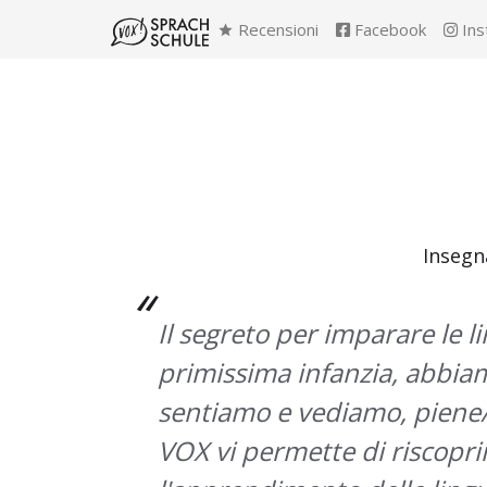
Recensioni
Facebook
Ins
Insegn
Il segreto per imparare le l
primissima infanzia, abbiamo
sentiamo e vediamo, piene/i
VOX vi permette di riscoprir