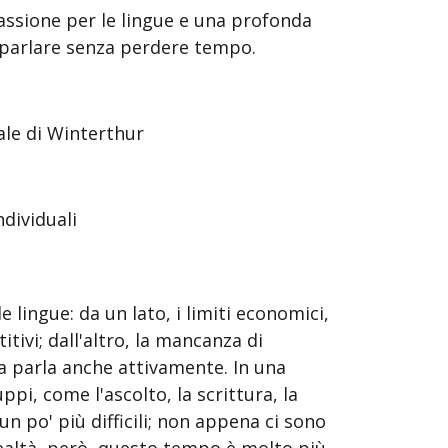
assione per le lingue e una profonda
 parlare senza perdere tempo.
ale di Winterthur
ndividuali
ingue: da un lato, i limiti economici,
tivi; dall'altro, la mancanza di
a parla anche attivamente. In una
pi, come l'ascolto, la scrittura, la
n po' più difficili; non appena ci sono