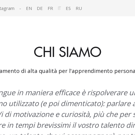
tagram
-
EN
DE
FR
IT
ES
RU
CHI SIAMO
amento di alta qualità per l'apprendimento persona
ingue in maniera efficace è rispolverare u
 utilizzato (e poi dimenticato): parlare 
 di motivazione e curiosità, più che per 
e in tempi brevissimi il vostro talento d