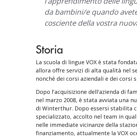
l'apprendimento delle lingu
da bambini/e quando avete 
cosciente della vostra nuova 
Storia
La scuola di lingue VOX è stata fondat
allora offre servizi di alta qualità nel 
nonché dei corsi aziendali e dei corsi 
Dopo l'acquisizione dell'azienda di fa
nel marzo 2008, è stata avviata una nu
di Winterthur. Dopo essersi stabilita 
specializzato, accolto nel team in qual
nelle immediate vicinanze della stazio
finanziamento, attualmente la VOX occ