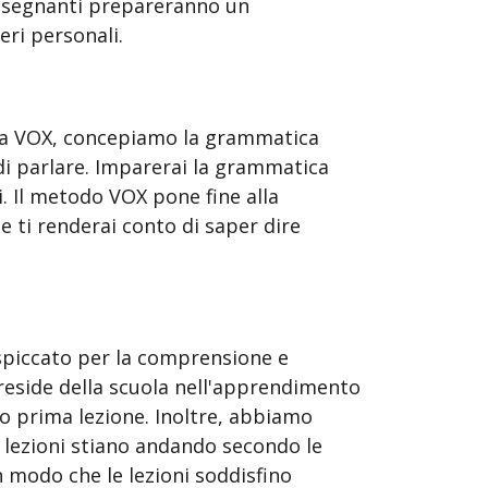
insegnanti prepareranno un
ri personali.
Alla VOX, concepiamo la grammatica
i parlare. Imparerai la grammatica
. Il metodo VOX pone fine alla
e ti renderai conto di saper dire
 spiccato per la comprensione e
eside della scuola nell'apprendimento
ro prima lezione. Inoltre, abbiamo
e lezioni stiano andando secondo le
n modo che le lezioni soddisfino