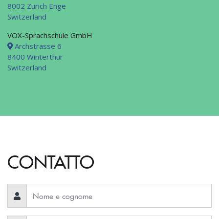
8002 Zurich Enge
Switzerland
VOX-Sprachschule GmbH
Archstrasse 6
8400 Winterthur
Switzerland
CONTATTO