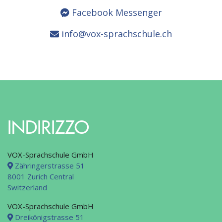
Facebook Messenger
info@vox-sprachschule.ch
INDIRIZZO
VOX-Sprachschule GmbH
Zähringerstrasse 51
8001 Zurich Central
Switzerland
VOX-Sprachschule GmbH
Dreikönigstrasse 51