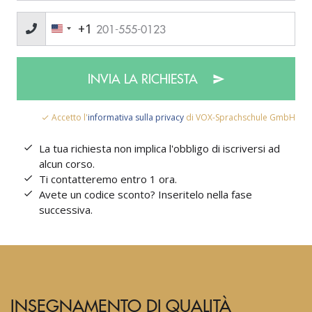
+1
INVIA LA RICHIESTA
Accetto l'
informativa sulla privacy
di VOX-Sprachschule GmbH
La tua richiesta non implica l'obbligo di iscriversi ad
alcun corso.
Ti contatteremo entro 1 ora.
Avete un codice sconto? Inseritelo nella fase
successiva.
INSEGNAMENTO DI QUALITÀ