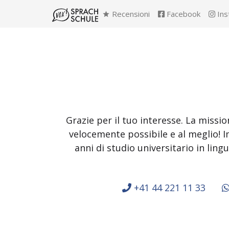
Recensioni
Facebook
Ins
Grazie per il tuo interesse. La missi
velocemente possibile e al meglio! I
anni di studio universitario in lin
+41 44 221 11 33