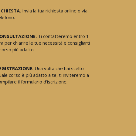
ICHIESTA.
Invia la tua richiesta online o via
elefono.
ONSULTAZIONE.
Ti contatteremo entro 1
ra per chiarire le tue necessità e consigliarti
l corso più adatto
EGISTRAZIONE.
Una volta che hai scelto
uale corso è più adatto a te, ti inviteremo a
ompilare il formulario d'iscrizione.