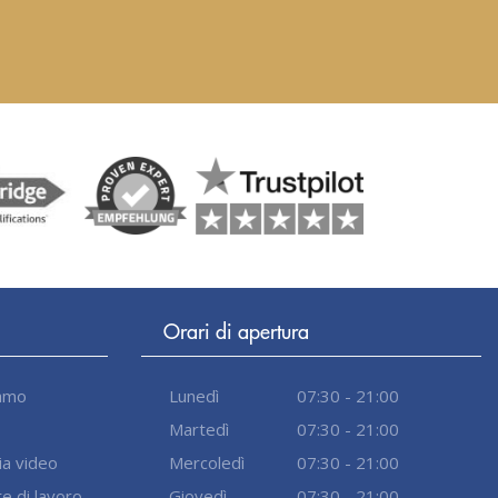
Orari di apertura
iamo
Lunedì
07:30 - 21:00
Martedì
07:30 - 21:00
ia video
Mercoledì
07:30 - 21:00
e di lavoro
Giovedì
07:30 - 21:00