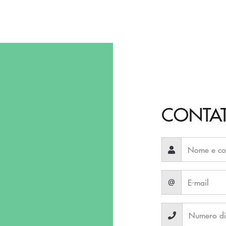
CONTA
@