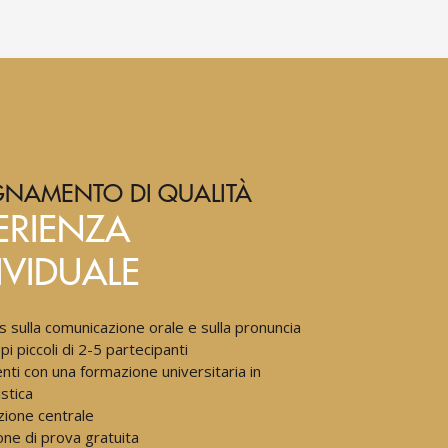
GNAMENTO DI QUALITÀ
ERIENZA
IVIDUALE
s sulla comunicazione orale e sulla pronuncia
i piccoli di 2-5 partecipanti
nti con una formazione universitaria in
istica
zione centrale
one di prova gratuita