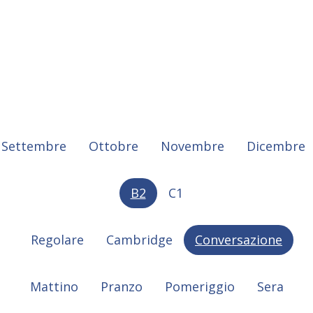
Settembre
Ottobre
Novembre
Dicembre
B2
C1
Regolare
Cambridge
Conversazione
Mattino
Pranzo
Pomeriggio
Sera