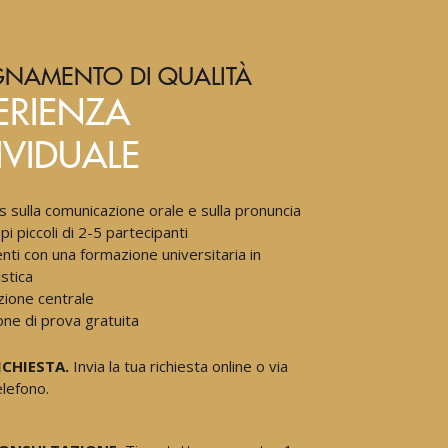
GNAMENTO DI QUALITÀ
ERIENZA
IVIDUALE
s sulla comunicazione orale e sulla pronuncia
i piccoli di 2-5 partecipanti
nti con una formazione universitaria in
istica
zione centrale
one di prova gratuita
ICHIESTA.
Invia la tua richiesta online o via
elefono.