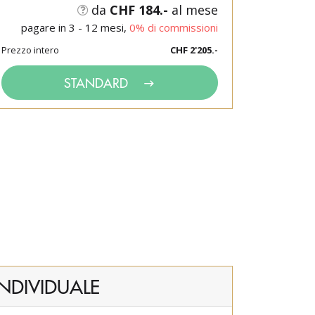
da
CHF 184.-
al mese
pagare in 3 - 12 mesi,
0% di commissioni
Prezzo intero
CHF 2'205.-
STANDARD
INDIVIDUALE