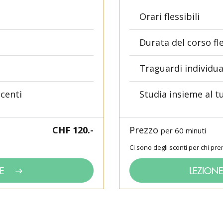
Orari flessibili
Durata del corso fle
Traguardi individua
ocenti
Studia insieme al t
CHF 120.-
Prezzo
per 60 minuti
Ci sono degli sconti per chi pre
E
LEZIONE