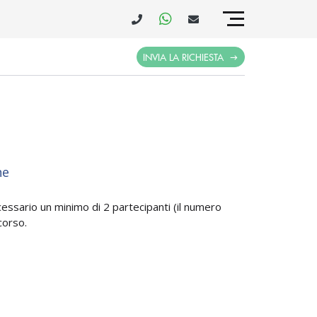
INVIA LA RICHIESTA
ne
ecessario un minimo di 2 partecipanti (il numero
corso.