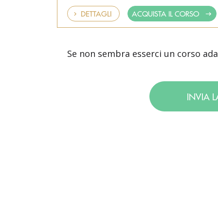
DETTAGLI
ACQUISTA IL CORSO
Se non sembra esserci un corso adatt
INVIA L