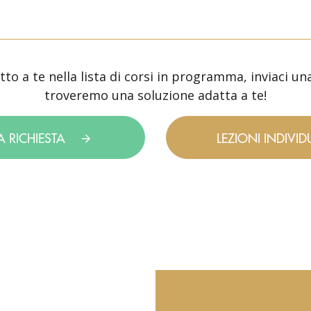
o a te nella lista di corsi in programma, inviaci una
troveremo una soluzione adatta a te!
A RICHIESTA
LEZIONI INDIVID