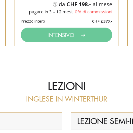
da
CHF 198.-
al mese
pagare in 3 - 12 mesi,
0% di commissioni
Prezzo intero
CHF 2'370.-
INTENSIVO
LEZIONI
INGLESE IN WINTERTHUR
LEZIONE SEMI-