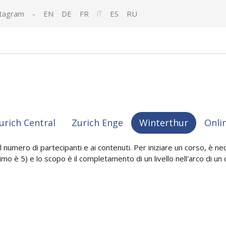
tagram
-
EN
DE
FR
IT
ES
RU
urich Central
Zurich Enge
Winterthur
Onli
l numero di partecipanti e ai contenuti. Per iniziare un corso, è n
mo è 5) e lo scopo è il completamento di un livello nell'arco di un 