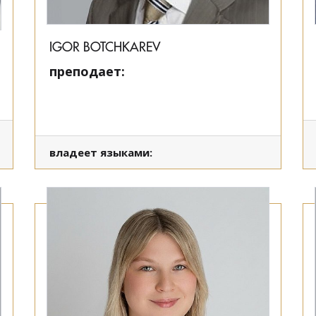
IGOR BOTCHKAREV
преподает:
владеет языками: