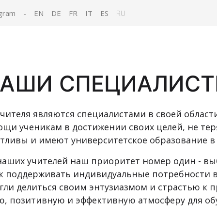
gram
-
EN
DE
FR
IT
ES
RU
АШИ СПЕЦИАЛИС
чителя являются специалистами в своей област
щи ученикам в достижении своих целей, не теря
тливы и имеют университетское образование в 
наших учителей наш приоритет номер один - вы
как поддерживать индивидуальные потребности в
огли делиться своим энтузиазмом и страстью к 
ю, позитивную и эффективную атмосферу для об