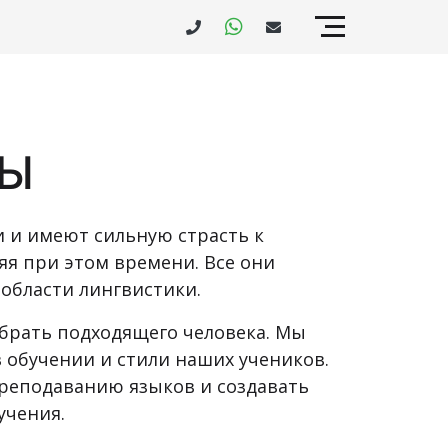
ТЫ
и и имеют сильную страсть к
я при этом времени. Все они
области лингвистики.
брать подходящего человека. Мы
 обучении и стили наших учеников.
преподаванию языков и создавать
учения.