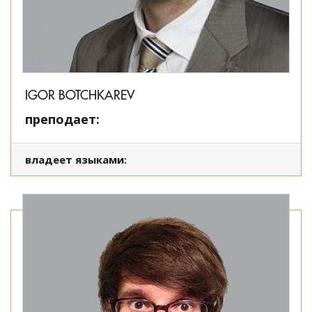
IGOR BOTCHKAREV
преподает:
владеет языками: