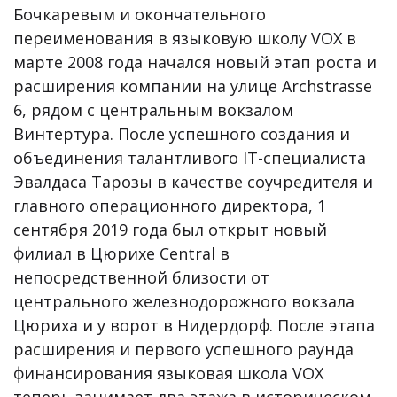
Бочкаревым и окончательного
переименования в языковую школу VOX в
марте 2008 года начался новый этап роста и
расширения компании на улице Archstrasse
6, рядом с центральным вокзалом
Винтертура. После успешного создания и
объединения талантливого IT-специалиста
Эвалдаса Тарозы в качестве соучредителя и
главного операционного директора, 1
сентября 2019 года был открыт новый
филиал в Цюрихе Central в
непосредственной близости от
центрального железнодорожного вокзала
Цюриха и у ворот в Нидердорф. После этапа
расширения и первого успешного раунда
финансирования языковая школа VOX