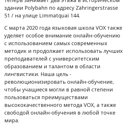
теперь занимает два этажа в историческом
здании Polybahn по адресу Zähringerstrasse
51 / на улице Limmatquai 144.
С марта 2020 года языковая школа VOX также
уделяет особое внимание онлайн-обучению
с использованием самых современных
методик и продолжает использовать лучших
преподавателей с университетским
образованием и талантом в области
лингвистики. Наша цель -
революционизировать онлайн-обучение,
чтобы учащиеся могли в равной степени
пользоваться преимуществами
высококачественного метода VOX, а также
свободой онлайн-обучения в любой точке
мира.