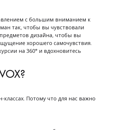
равлением с большим вниманием к
ман так, чтобы вы чувствовали
х предметов дизайна, чтобы вы
 ощущение хорошего самочувствия.
урсии на 360° и вдохновитесь
 VOX?
н-классах. Потому что для нас важно