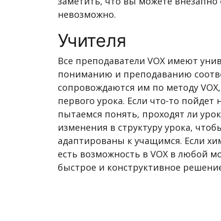
заметить, что вы можете внезапно 
невозможно.
Учителя
Все преподаватели VOX имеют унив
пониманию и преподаванию соответ
сопровождаются им по методу VOX,
первого урока. Если что-то пойдет
пытаемся понять, проходят ли урок
изменения в структуру урока, чтоб
адаптированы к учащимся. Если хим
есть возможность в VOX в любой м
быстрое и конструктивное решение