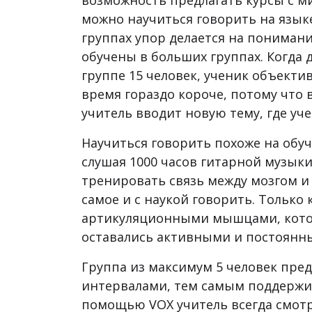
возможность предлагать курсы с ми
можно научиться говорить на языке
группах упор делается на понимани
обучены в больших группах. Когда д
группе 15 человек, ученик объекти
время гораздо короче, потому что 
учитель вводит новую тему, где уч
Научиться говорить похоже на обуч
слушая 1000 часов гитарной музыки
тренировать связь между мозгом и
самое и с наукой говорить. Только
артикуляционными мышцами, котор
оставались активными и постоянны
Группа из максимум 5 человек пре
интервалами, тем самым поддержи
помощью VOX учитель всегда смотр