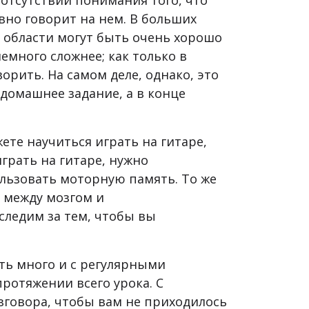
 отсутствии понимания того, что
вно говорит на нем. В больших
и области могут быть очень хорошо
емного сложнее; как только в
орить. На самом деле, однако, это
 домашнее задание, а в конце
ете научиться играть на гитаре,
играть на гитаре, нужно
льзовать моторную память. То же
ь между мозгом и
ледим за тем, чтобы вы
ть много и с регулярными
отяжении всего урока. С
зговора, чтобы вам не приходилось