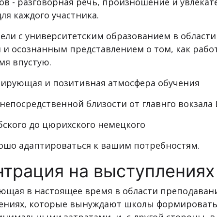
в - разговорная речь, произношение и увлекат
ля каждого участника.
ли с университетским образованием в области
 и осознанным представлением о том, как работ
мя впустую.
лирующая и позитивная атмосфера обучения
непосредственной близости от главнго вокзала
ского до цюрихского немецкого
шо адаптироваться к вашим потребностям.
трация на выступлениях 
ющая в настоящее время в области преподавания
чениях, которые вынуждают школы формировать