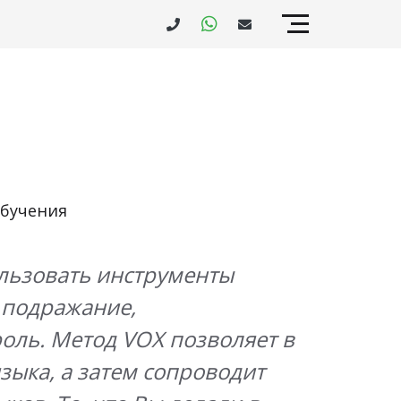
обучения
ользовать инструменты
, подражание,
ль. Метод VOX позволяет в
зыка, а затем сопроводит