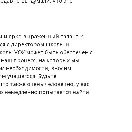
недавно вы думали, что это
и и ярко выраженный талант к
ся с директором школы и
школы VOX может быть обеспечен с
в наш процесс, на которых мы
при необходимости, вносим
ям учащегося. Будьте
то также очень человечно, у вас
во немедленно попытается найти