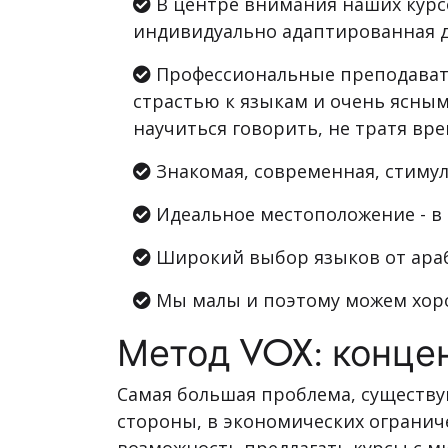
В центре внимания наших курсо
индивидуально адаптированная д
Профессиональные преподавате
страстью к языкам и очень ясным
научиться говорить, не тратя вре
Знакомая, современная, стиму
Идеальное местоположение - в 
Широкий выбор языков от араб
Мы малы и поэтому можем хоро
Метод VOX: концен
Самая большая проблема, существу
стороны, в экономических ограни