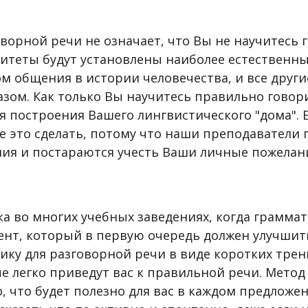
ворной речи не означает, что Вы не научитесь 
ритеты будут установлены наиболее естественны
м общения в истории человечества, и все друг
зом. Как только Вы научитесь правильно говори
я построения Вашего лингвистического "дома". 
е это сделать, потому что наши преподаватели 
ия и постараются учесть Ваши личные пожелан
а во многих учебных заведениях, когда граммат
нт, который в первую очередь должен улучшит
ку для разговорной речи в виде коротких трен
е легко приведут вас к правильной речи. Метод
, что будет полезно для вас в каждом предложе