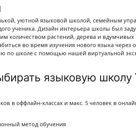
ы
енькой, уютной языковой школой, семейным уп
ого ученика. Дизайн интерьера школы был заду
льшим количеством растений, дерева и вдумчивы
абиться во время изучения нового языка через
ию по школе с помощью нашей виртуальной экск
ыбирать языковую школу
ков в оффлайн-классах и макс. 5 человек в онлай
онный метод обучения