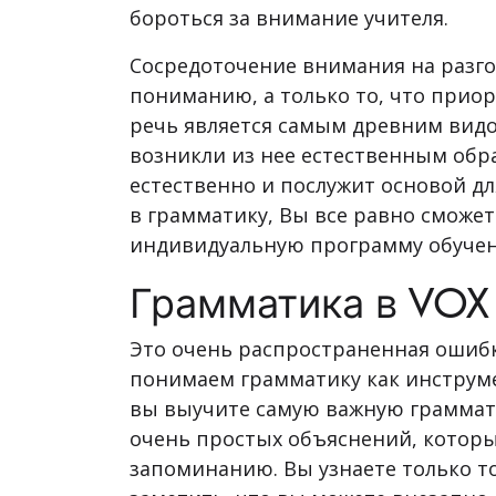
бороться за внимание учителя.
Сосредоточение внимания на разго
пониманию, а только то, что прио
речь является самым древним видо
возникли из нее естественным обра
естественно и послужит основой дл
в грамматику, Вы все равно сможет
индивидуальную программу обучен
Грамматика в VOX
Это очень распространенная ошибк
понимаем грамматику как инструме
вы выучите самую важную граммати
очень простых объяснений, которы
запоминанию. Вы узнаете только то