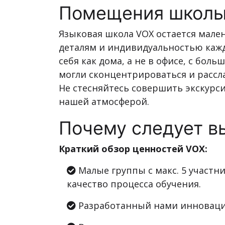
Помещения школ
Языковая школа VOX остается мал
деталям и индивидуальностью кажд
себя как дома, а не в офисе, с бо
могли сконцентрироваться и рассл
Не стесняйтесь совершить экскурс
нашей атмосферой.
Почему следует в
Краткий обзор ценностей VOX:
Малые группы с макс. 5 участни
качество процесса обучения.
Разработанный нами инноваци