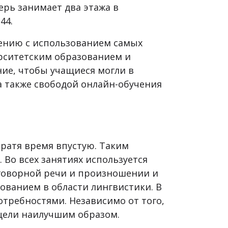
рь занимает два этажа в
44.
чению с использованием самых
рситетским образованием и
ие, чтобы учащиеся могли в
а также свободой онлайн-обучения
тратя время впустую. Таким
Во всех занятиях используется
говорной речи и произношении и
ованием в области лингвистики. В
отребностями. Независимо от того,
 цели наилучшим образом.