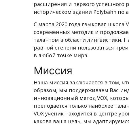
расширения и первого успешного р
историческом здании Polybahn по ад
С марта 2020 года языковая школа
современных методик и продолжае
талантом в области лингвистики. 
равной степени пользоваться преи
в любой точке мира.
Миссия
Наша миссия заключается в том, ч
образом, мы поддерживаем Вас инд
инновационный метод VOX, которы
преподается только наиболее тала
VOX ученик находится в центре уро
какова ваша цель, мы адаптируемс