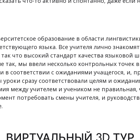
сказать что-то активно и спонтанно, даже если 
ерситетское образование в области лингвистик
ствующего языка. Все учителя лично знакомят
 так что высокий стандарт качества языковой 
 не так, мы ввели несколько контрольных точек 
и в соответствии с ожиданиями учащегося, и, 
ы уроки сразу соответствовали целям и ожидани
ия между учителем и учеником не правильная, ч
омент потребовать смены учителя, и руководст
.
ВИРТУАЛЬНЫЙ 3D ТУР