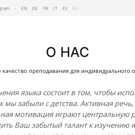
gram
-
EN
DE
FR
IT
ES
RU
О НАС
 качество преподавания для индивидуального 
чения языка состоит в том, чтобы исп
х мы забыли с детства. Активная речь
ая мотивация играют центральную ро
ить Ваш забытый талант к изучению я