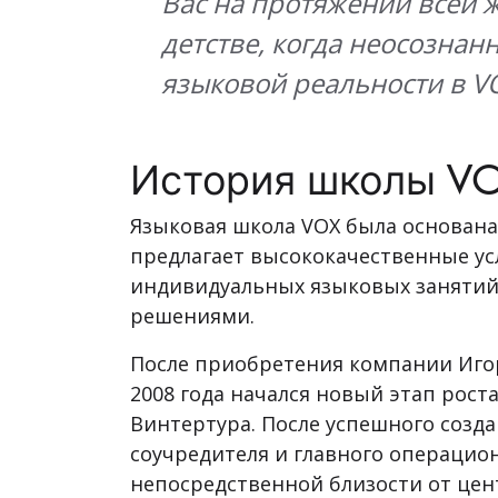
Вас на протяжении всей ж
детстве, когда неосознан
языковой реальности в V
История школы V
Языковая школа VOX была основана в
предлагает высококачественные усл
индивидуальных языковых занятий
решениями.
После приобретения компании Иго
2008 года начался новый этап рост
Винтертура. После успешного созда
соучредителя и главного операцион
непосредственной близости от цен