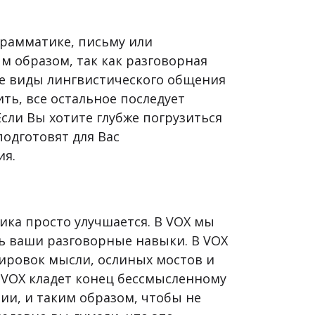
грамматике, письму или
м образом, так как разговорная
ие виды лингвистического общения
ть, все остальное последует
Если Вы хотите глубже погрузиться
подготовят для Вас
ия.
ика просто улучшается. В VOX мы
ь ваши разговорные навыки. В VOX
ировок мысли, ослиных мостов и
 VOX кладет конец бессмысленному
нии, и таким образом, чтобы не