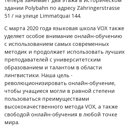
теперь занимает два этажа в историческом
здании Polybahn по адресу Zähringerstrasse
51 / на улице Limmatquai 144.
С марта 2020 года языковая школа VOX также
уделяет особое внимание онлайн-обучению
с использованием самых современных
методик и продолжает использовать лучших
преподавателей с университетским
образованием и талантом в области
лингвистики. Наша цель -
революционизировать онлайн-обучение,
чтобы учащиеся могли в равной степени
пользоваться преимуществами
высококачественного метода VOX, а также
свободой онлайн-обучения в любой точке
мира.