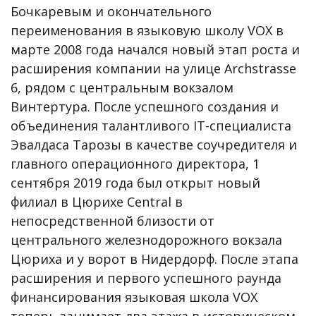
Бочкаревым и окончательного
переименования в языковую школу VOX в
марте 2008 года начался новый этап роста и
расширения компании на улице Archstrasse
6, рядом с центральным вокзалом
Винтертура. После успешного создания и
объединения талантливого IT-специалиста
Эвалдаса Тарозы в качестве соучредителя и
главного операционного директора, 1
сентября 2019 года был открыт новый
филиал в Цюрихе Central в
непосредственной близости от
центрального железнодорожного вокзала
Цюриха и у ворот в Нидердорф. После этапа
расширения и первого успешного раунда
финансирования языковая школа VOX