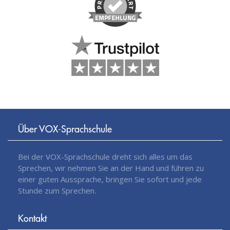
Über VOX-Sprachschule
Bei der VOX-Sprachschule dreht sich alles um das
Sprechen, wir nehmen Sie an der Hand und führen zu
einer guten Aussprache, bringen Sie sofort und jede
Stunde zum Sprechen.
Kontakt