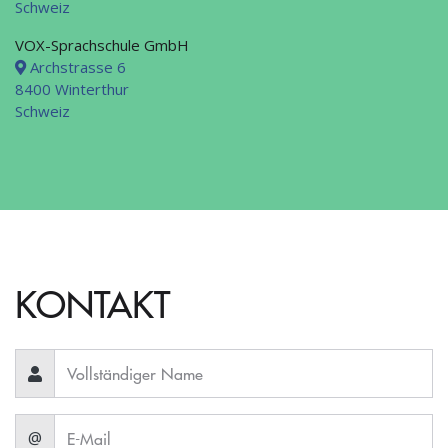
Schweiz
VOX-Sprachschule GmbH
Archstrasse 6
8400 Winterthur
Schweiz
KONTAKT
@