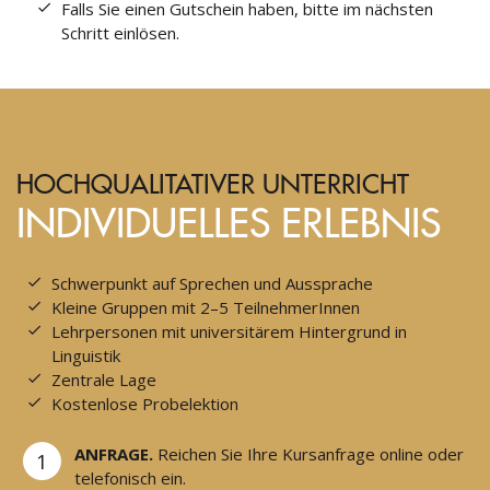
Falls Sie einen Gutschein haben, bitte im nächsten
Schritt einlösen.
HOCHQUALITATIVER UNTERRICHT
INDIVIDUELLES ERLEBNIS
Schwerpunkt auf Sprechen und Aussprache
Kleine Gruppen mit 2–5 TeilnehmerInnen
Lehrpersonen mit universitärem Hintergrund in
Linguistik
Zentrale Lage
Kostenlose Probelektion
ANFRAGE.
Reichen Sie Ihre Kursanfrage online oder
1
telefonisch ein.