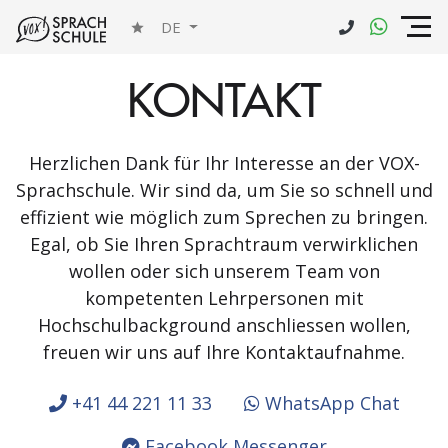
DE
KONTAKT
Herzlichen Dank für Ihr Interesse an der VOX-
Sprachschule. Wir sind da, um Sie so schnell und
effizient wie möglich zum Sprechen zu bringen.
Egal, ob Sie Ihren Sprachtraum verwirklichen
wollen oder sich unserem Team von
kompetenten Lehrpersonen mit
Hochschulbackground anschliessen wollen,
freuen wir uns auf Ihre Kontaktaufnahme.
+41 44 221 11 33
WhatsApp Chat
Facebook Messenger