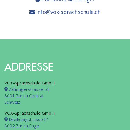
info@vox-sprachschule.ch
ADDRESSE
VOX-Sprachschule GmbH
Zähringerstrasse 51
8001 Zürich Central
Schweiz
VOX-Sprachschule GmbH
Dreikönigstrasse 51
8002 Zürich Enge