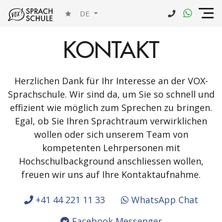
DE
KONTAKT
Herzlichen Dank für Ihr Interesse an der VOX-
Sprachschule. Wir sind da, um Sie so schnell und
effizient wie möglich zum Sprechen zu bringen.
Egal, ob Sie Ihren Sprachtraum verwirklichen
wollen oder sich unserem Team von
kompetenten Lehrpersonen mit
Hochschulbackground anschliessen wollen,
freuen wir uns auf Ihre Kontaktaufnahme.
+41 44 221 11 33
WhatsApp Chat
Facebook Messenger