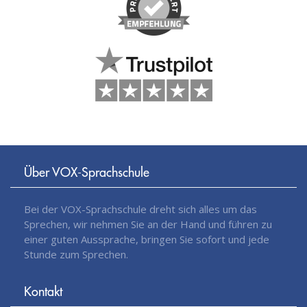
Über VOX-Sprachschule
Bei der VOX-Sprachschule dreht sich alles um das
Sprechen, wir nehmen Sie an der Hand und führen zu
einer guten Aussprache, bringen Sie sofort und jede
Stunde zum Sprechen.
Kontakt