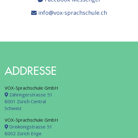
info@vox-sprachschule.ch
ADDRESSE
VOX-Sprachschule GmbH
Zähringerstrasse 51
8001 Zürich Central
Schweiz
VOX-Sprachschule GmbH
Dreikönigstrasse 51
8002 Zürich Enge