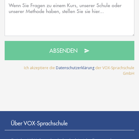
ABSENDEN
Ich akzeptiere die
Datenschutzerklärung
der VOX-Sprachschule
GmbH
Über VOX-Sprachschule