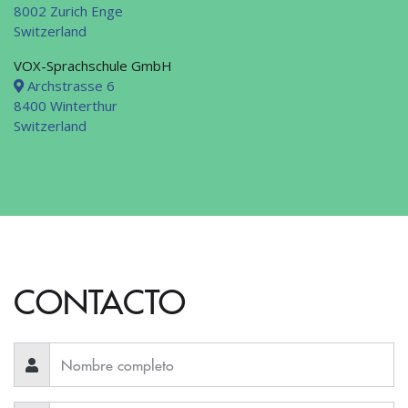
8002 Zurich Enge
Switzerland
VOX-Sprachschule GmbH
Archstrasse 6
8400 Winterthur
Switzerland
CONTACTO