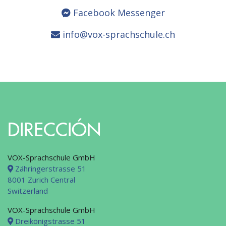
Facebook Messenger
info@vox-sprachschule.ch
DIRECCIÓN
VOX-Sprachschule GmbH
Zähringerstrasse 51
8001 Zurich Central
Switzerland
VOX-Sprachschule GmbH
Dreikönigstrasse 51