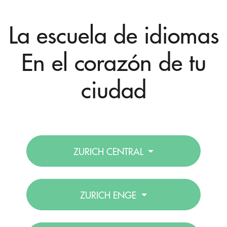
La escuela de idiomas
En el corazón de tu
ciudad
ZURICH CENTRAL
ZURICH ENGE