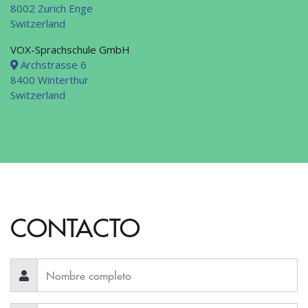
8002 Zurich Enge
Switzerland
VOX-Sprachschule GmbH
Archstrasse 6
8400 Winterthur
Switzerland
CONTACTO