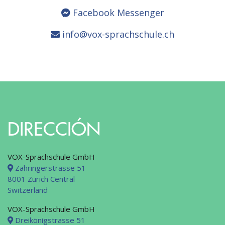
Facebook Messenger
info@vox-sprachschule.ch
DIRECCIÓN
VOX-Sprachschule GmbH
Zähringerstrasse 51
8001 Zurich Central
Switzerland
VOX-Sprachschule GmbH
Dreikönigstrasse 51