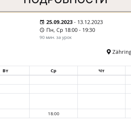
25.09.2023
-
13.12.2023
Пн, Ср 18:00 - 19:30
90 мин. за урок
Zähring
Вт
Ср
Чт
18:00