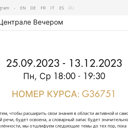
gram
-
EN
DE
FR
IT
ES
RU
 Централе Вечером
25.09.2023 - 13.12.2023
Пн, Ср 18:00 - 19:30
НОМЕР КУРСА: G36751
тем, чтобы расширить свои знания в области активной и сам
й речи, будет освоена, а словарный запас будет значительн
лённости, мы отшлифуем следующие темы до тех пор, пока 