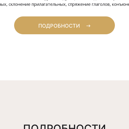
х, склонение прилагательных, спряжение глаголов, конъюнкти
ПОДРОБНОСТИ
ПОДРОБНОСТИ