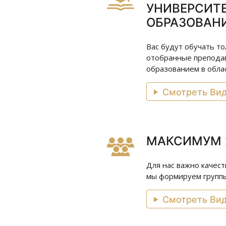
УНИВЕРСИТ
ОБРАЗОВАН
Вас будут обучать т
отобранные преподав
образованием в облас
Смотреть Ви
МАКСИМУМ 
Для нас важно качес
мы формируем группы 
Смотреть Ви