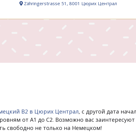
Zähringerstrasse 51, 8001 Цюрих Централ
мецкий B2 в Цюрих Централ
, с другой дата нач
ровням от A1 до C2. Возможно вас заинтересуют
ть свободно не только на Немецком!