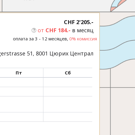
CHF 2'205.-
от
CHF 184.-
в месяц
оплата за 3 - 12 месяцев,
0% комиссия
erstrasse 51, 8001 Цюрих Централ
Пт
Сб