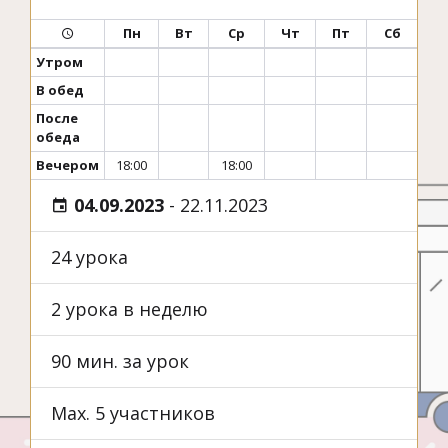
Пн
Вт
Ср
Чт
Пт
Сб
Утром
В обед
После
обеда
Вечером
18:00
18:00
04.09.2023
-
22.11.2023
24 урока
2 урока в неделю
90 мин. за урок
Max. 5 участников