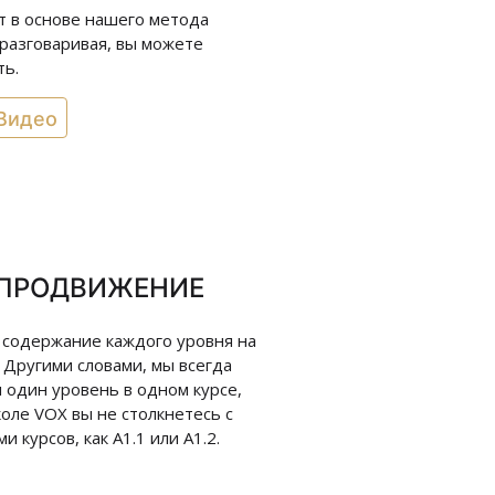
т в основе нашего метода
 разговаривая, вы можете
ть.
Видео
 ПРОДВИЖЕНИЕ
 содержание каждого уровня на
. Другими словами, мы всегда
 один уровень в одном курсе,
коле VOX вы не столкнетесь с
и курсов, как A1.1 или A1.2.