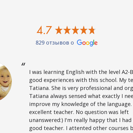
4.7
829 отзывов о
I was learning English with the level A2-B
good experiences with this school. My t
Tatiana. She is very professional and or
Tatiana always sensed what exactly I ne
improve my knowledge of the language. 
excellent teacher. No question was left
unanswered:) I'm really happy that I had
good teacher. I attented other courses 