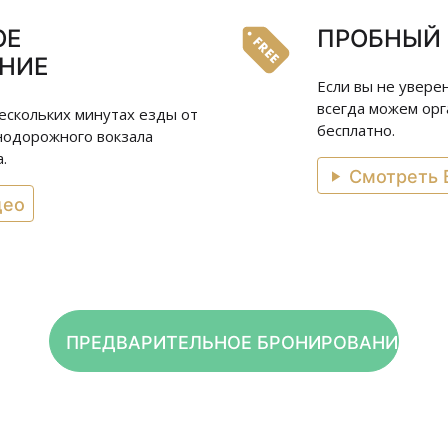
ОЕ
ПРОБНЫЙ 
НИЕ
Если вы не увере
всегда можем орг
ескольких минутах езды от
бесплатно.
нодорожного вокзала
.
Смотреть 
део
ПРЕДВАРИТЕЛЬНОЕ БРОНИРОВАНИЕ