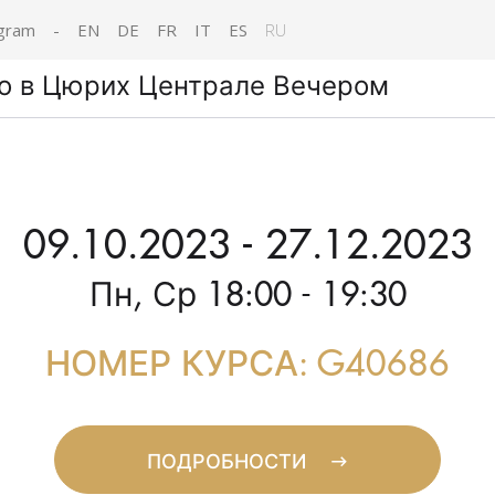
gram
-
EN
DE
FR
IT
ES
RU
о в Цюрих Централе Вечером
09.10.2023 - 27.12.2023
Пн, Ср 18:00 - 19:30
НОМЕР КУРСА: G40686
ПОДРОБНОСТИ