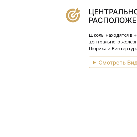
ЦЕНТРАЛЬН
РАСПОЛОЖЕ
Школы находятся в н
центрального желез
Цюриха и Винтертура
Смотреть Ви