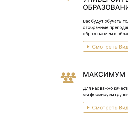
ОБРАЗОВАН
Вас будут обучать т
отобранные преподав
образованием в облас
Смотреть Ви
МАКСИМУМ 
Для нас важно качес
мы формируем группы 
Смотреть Ви