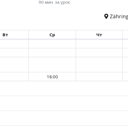
90 мин. за урок
Zähring
Вт
Ср
Чт
18:00