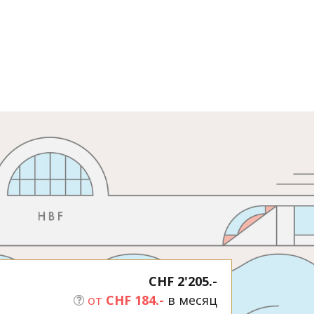
CHF 2'205.-
от
CHF 184.-
в месяц