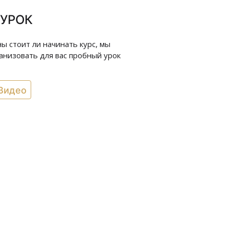
УРОК
ны стоит ли начинать курс, мы
анизовать для вас пробный урок
Видео