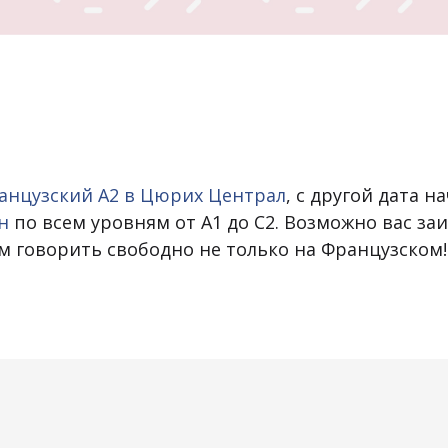
анцузский A2 в Цюрих Централ
, с другой дата 
н
по всем уровням от A1 до C2. Возможно вас з
м говорить свободно не только на Французском!