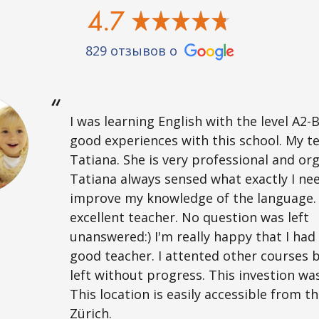
4.7
829 отзывов о
I was learning English with the level A2-B
good experiences with this school. My t
Tatiana. She is very professional and or
Tatiana always sensed what exactly I ne
improve my knowledge of the language. 
excellent teacher. No question was left
unanswered:) I'm really happy that I had
good teacher. I attented other courses 
left without progress. This investion was
This location is easily accessible from t
Zürich.