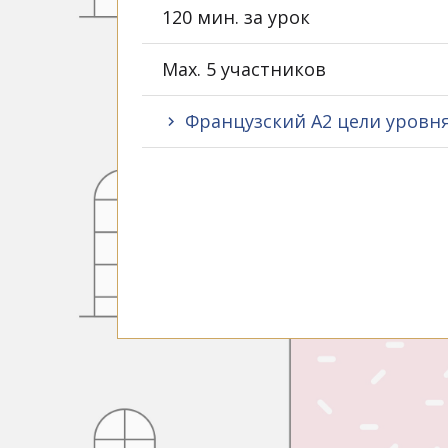
120 мин. за урок
Max. 5 участников
Французский A2 цели уровн