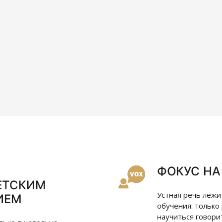
ФОКУС НА
ЕТСКИМ
ИЕМ
Устная речь лежи
обучения: только
научиться говори