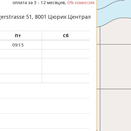
оплата за 3 - 12 месяцев,
0% комиссия
erstrasse 51, 8001 Цюрих Централ
Пт
Сб
09:15