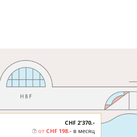
CHF 2'370.-
от
CHF 198.-
в месяц