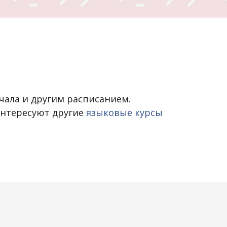
начала и другим расписанием.
аинтересуют другие
языковые курсы