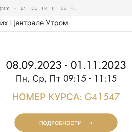
gram
-
EN
DE
FR
IT
ES
RU
рих Централе Утром
08.09.2023 - 01.11.2023
Пн, Ср, Пт 09:15 - 11:15
НОМЕР КУРСА: G41547
ПОДРОБНОСТИ