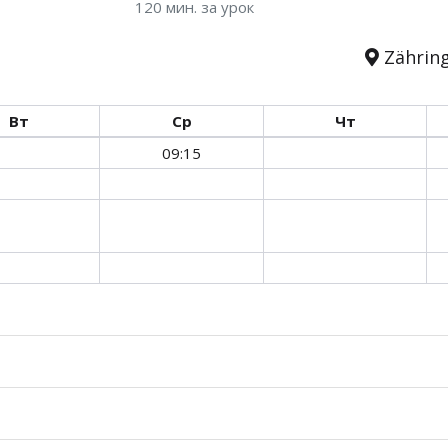
120 мин. за урок
Zähring
Вт
Ср
Чт
09:15