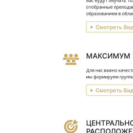
Вас будут обучать т
отобранные преподав
образованием в облас
Смотреть Ви
МАКСИМУМ 
Для нас важно качес
мы формируем группы 
Смотреть Ви
ЦЕНТРАЛЬН
РАСПОЛОЖЕ