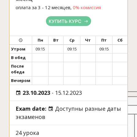
оплата за 3 - 12 месяцев,
0% комиссия
КУПИТЬ КУРС
Пн
Вт
Ср
Чт
Пт
Сб
Утром
09:15
09:15
09:15
В обед
После
обеда
Вечером
23.10.2023
-
15.12.2023
Exam date:
Доступны разные даты
экзаменов
24 урока