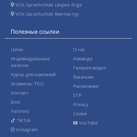
VOX-Sprachschule Цюрих Enge
VOX-Sprachschule Винтертур
Полезные ссылки
Цены
О нас
Индивидуальные
Команда
занятия
Галерея видео
Курсы для компаний
Вакансии
Экзамены TELC
Расписание
Контакт
STP
Блог
Privacy
Partners
Cookie
TikTok
YouTube
Instagram