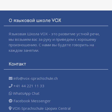
О языковой школе VOX
Языковая Школа VOX - это развитие устной речи,
мы возьмем вас за руку и приведем к хорошему
произношению. С нами вы будете говорить на
каждом занятии.
Контакт
info@vox-sprachschule.ch
+41 44 221 11 33
WhatsApp Chat
Facebook Messenger
VOX-Sprachschule Цюрих Central