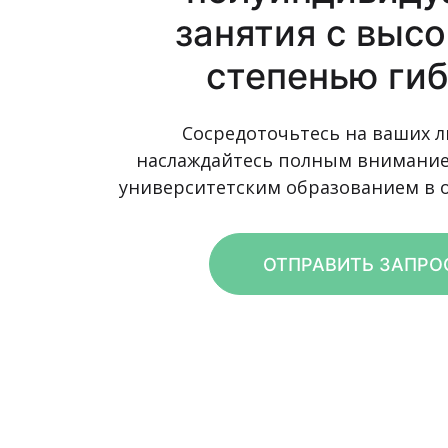
занятия с выс
степенью ги
Сосредоточьтесь на ваших л
наслаждайтесь полным внимание
университетским образованием в о
ОТПРАВИТЬ ЗАПР