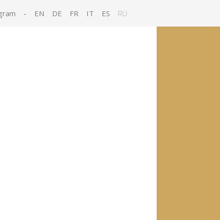
gram
-
EN
DE
FR
IT
ES
RU