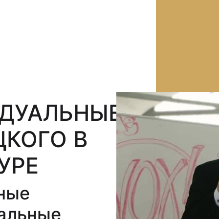
ДУАЛЬНЫЕ
ЦКОГО В
УРЕ
ные
альные