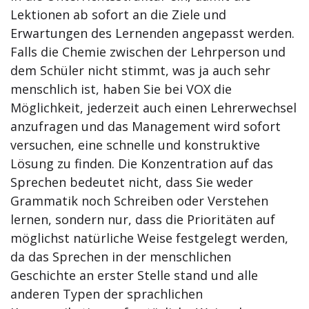
Lektionen ab sofort an die Ziele und
Erwartungen des Lernenden angepasst werden.
Falls die Chemie zwischen der Lehrperson und
dem Schüler nicht stimmt, was ja auch sehr
menschlich ist, haben Sie bei VOX die
Möglichkeit, jederzeit auch einen Lehrerwechsel
anzufragen und das Management wird sofort
versuchen, eine schnelle und konstruktive
Lösung zu finden. Die Konzentration auf das
Sprechen bedeutet nicht, dass Sie weder
Grammatik noch Schreiben oder Verstehen
lernen, sondern nur, dass die Prioritäten auf
möglichst natürliche Weise festgelegt werden,
da das Sprechen in der menschlichen
Geschichte an erster Stelle stand und alle
anderen Typen der sprachlichen