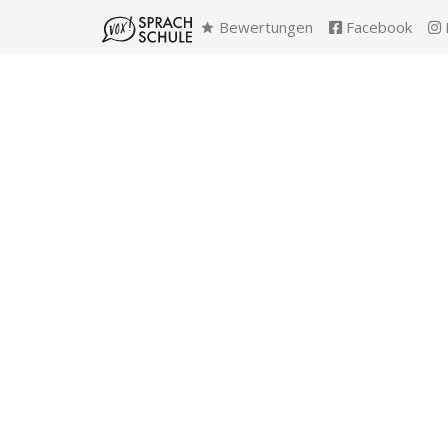
Bewertungen
Facebook