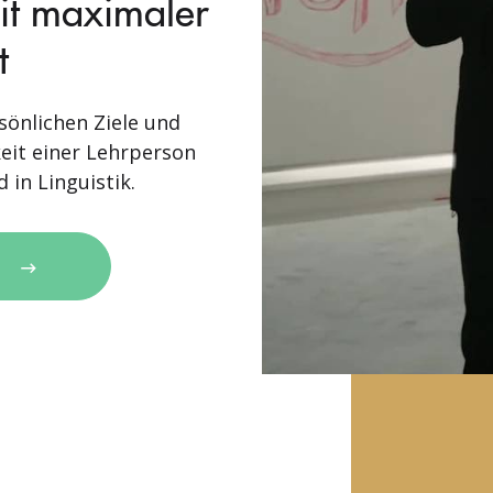
mit maximaler
t
sönlichen Ziele und
eit einer Lehrperson
 in Linguistik.
N