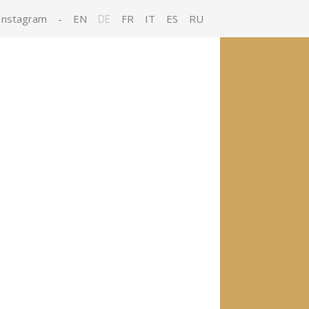
Instagram
-
EN
DE
FR
IT
ES
RU