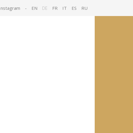
Instagram
-
EN
DE
FR
IT
ES
RU