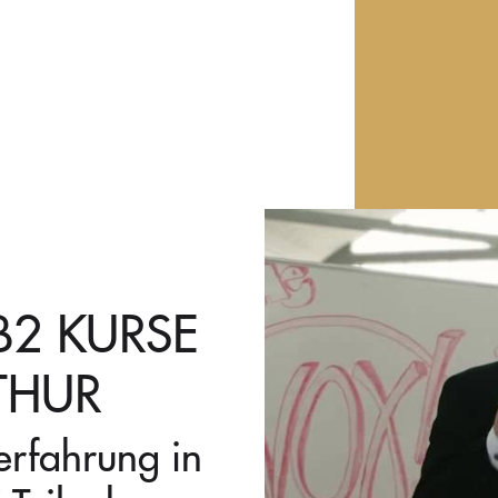
B2 KURSE
THUR
nerfahrung in