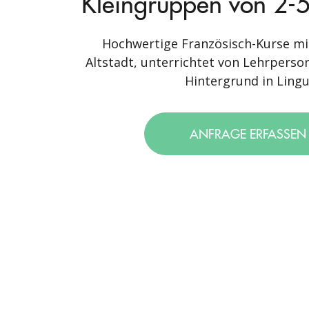
Kleingruppen von 2-5
Hochwertige Französisch-Kurse mi
Altstadt, unterrichtet von Lehrperso
Hintergrund in Lingui
ANFRAGE ERFASSE