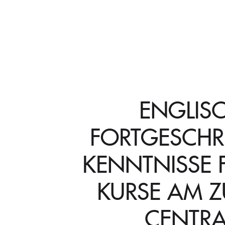
ENGLIS
FORTGESCHR
KENNTNISSE F
KURSE AM Z
CENTRA