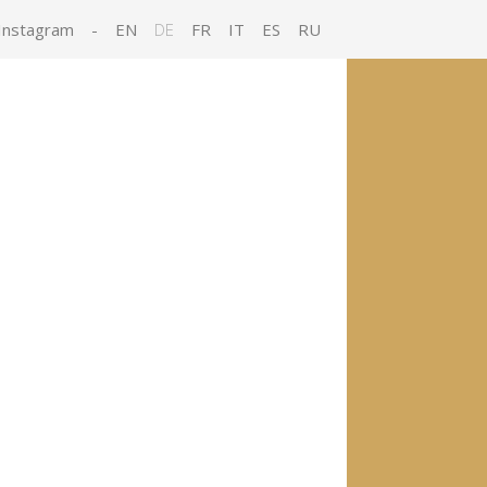
Instagram
-
EN
DE
FR
IT
ES
RU