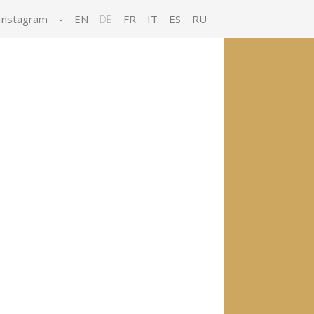
Instagram
-
EN
DE
FR
IT
ES
RU