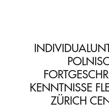
INDIVIDUALUN
POLNIS
FORTGESCHR
KENNTNISSE FL
ZÜRICH CE