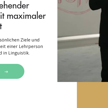
tehender
mit maximaler
t
sönlichen Ziele und
eit einer Lehrperson
 in Linguistik.
N