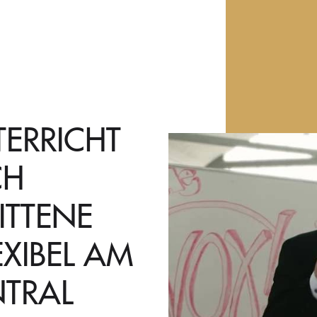
TERRICHT
CH
ITTENE
EXIBEL AM
NTRAL