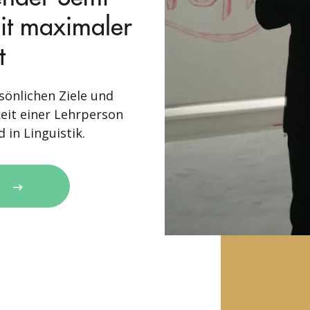
mit maximaler
t
sönlichen Ziele und
eit einer Lehrperson
 in Linguistik.
N