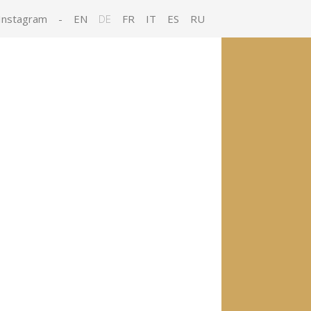
Instagram
-
EN
DE
FR
IT
ES
RU