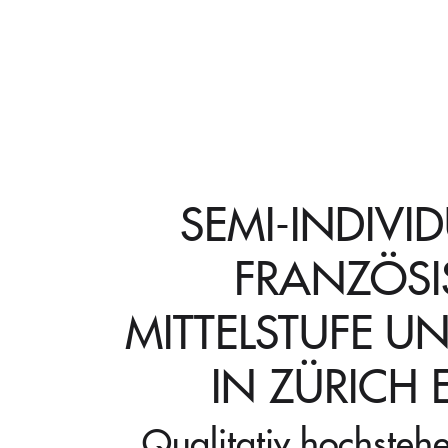
SEMI-INDIVID
FRANZÖSI
MITTELSTUFE U
IN ZÜRICH
Qualitativ hochsteh