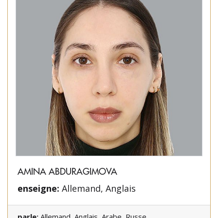
AMINA ABDURAGIMOVA
enseigne:
Allemand, Anglais
parle:
Allemand, Anglais, Arabe, Russe