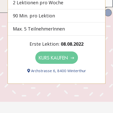
2 Lektionen pro Woche
90 Min. pro Lektion
Max. 5 TeilnehmerInnen
Erste Lektion:
08.08.2022
KURS KAUFEN
Archstrasse 6, 8400 Winterthur