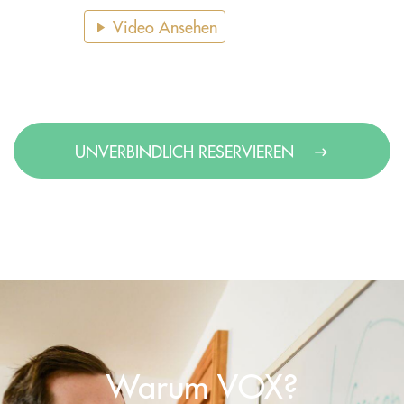
Video Ansehen
UNVERBINDLICH RESERVIEREN
Warum VOX?