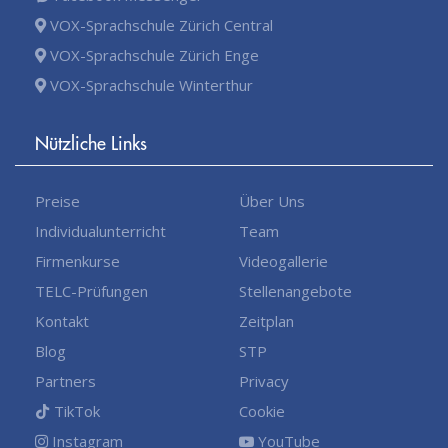
VOX-Sprachschule Zürich Central
VOX-Sprachschule Zürich Enge
VOX-Sprachschule Winterthur
Nützliche Links
Preise
Über Uns
Individualunterricht
Team
Firmenkurse
Videogallerie
TELC-Prüfungen
Stellenangebote
Kontakt
Zeitplan
Blog
STP
Partners
Privacy
TikTok
Cookie
Instagram
YouTube