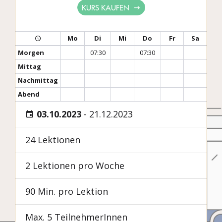
KURS KAUFEN
Mo
Di
Mi
Do
Fr
Sa
Morgen
07:30
07:30
Mittag
Nachmittag
Abend
03.10.2023
-
21.12.2023
24 Lektionen
2 Lektionen pro Woche
90 Min. pro Lektion
Max. 5 TeilnehmerInnen