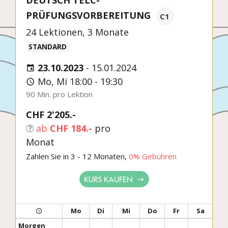
DEUTSCH TELC-
PRÜFUNGSVORBEREITUNG
C1
24 Lektionen, 3 Monate
STANDARD
23.10.2023
-
15.01.2024
Mo, Mi 18:00 - 19:30
90 Min. pro Lektion
CHF 2'205.-
ab
CHF 184.-
pro
Monat
Zahlen Sie in 3 - 12 Monaten,
0% Gebühren
KURS KAUFEN
Mo
Di
Mi
Do
Fr
Sa
Morgen