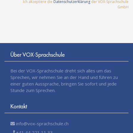
Ich akzeptiere die
Datenschutzerklärung
der VOX-Sprachschule
GmbH
Über VOX-Sprachschule
Bei der VOX-Sprachschule dreht sich alles um das
Sprechen, wir nehmen Sie an der Hand und führen zu
einer guten Aussprache, bringen Sie sofort und jede
Stunde zum Sprechen.
Kontakt
info@vox-sprachschule.ch
+41 44 221 11 33