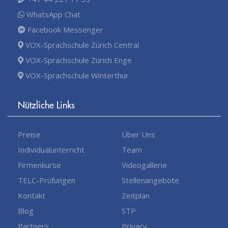
WhatsApp Chat
Facebook Messenger
VOX-Sprachschule Zürich Central
VOX-Sprachschule Zürich Enge
VOX-Sprachschule Winterthur
Nützliche Links
Preise
Über Uns
Individualunterricht
Team
Firmenkurse
Videogallerie
TELC-Prüfungen
Stellenangebote
Kontakt
Zeitplan
Blog
STP
Partners
Privacy