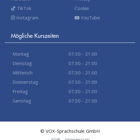
TikTok
Cookie
Instagram
YouTube
Mögliche Kurszeiten
Montag
07:30 - 21:00
Dienstag
07:30 - 21:00
Mittwoch
07:30 - 21:00
Donnerstag
07:30 - 21:00
Freitag
07:30 - 21:00
Samstag
07:30 - 21:00
© VOX-Sprachschule GmbH
AGB
Impressum