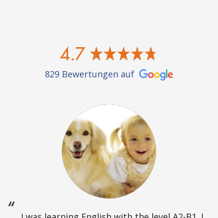
4.7
829 Bewertungen auf
I was learning English with the level A2-B1. I