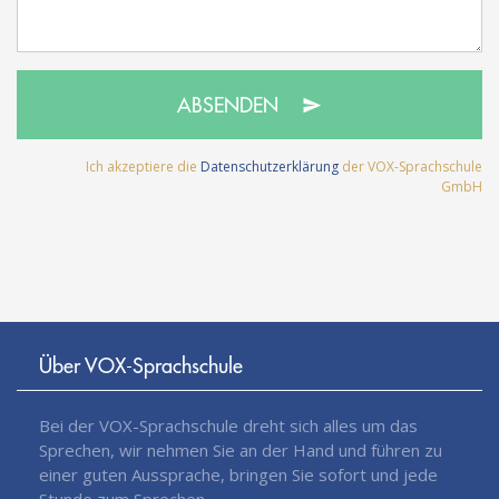
ABSENDEN
Ich akzeptiere die
Datenschutzerklärung
der VOX-Sprachschule
GmbH
Über VOX-Sprachschule
Bei der VOX-Sprachschule dreht sich alles um das
Sprechen, wir nehmen Sie an der Hand und führen zu
einer guten Aussprache, bringen Sie sofort und jede
Stunde zum Sprechen.