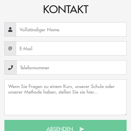
KONTAKT
@
ABSENDEN