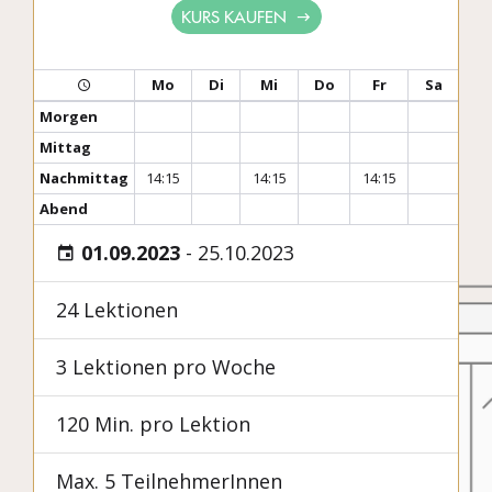
KURS KAUFEN
Mo
Di
Mi
Do
Fr
Sa
Morgen
Mittag
Nachmittag
14:15
14:15
14:15
Abend
01.09.2023
-
25.10.2023
24 Lektionen
3 Lektionen pro Woche
120 Min. pro Lektion
Max. 5 TeilnehmerInnen