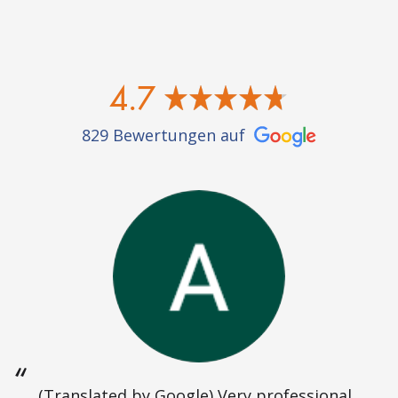
4.7
829 Bewertungen auf
(Translated by Google) Very professional...