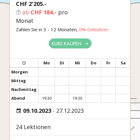
CHF 2'205.-
ab
CHF 184.-
pro
Monat
Zahlen Sie in 3 - 12 Monaten,
0% Gebühren
KURS KAUFEN
Mo
Di
Mi
Do
Fr
Sa
Morgen
Mittag
Nachmittag
Abend
19:30
19:30
09.10.2023
-
27.12.2023
24 Lektionen