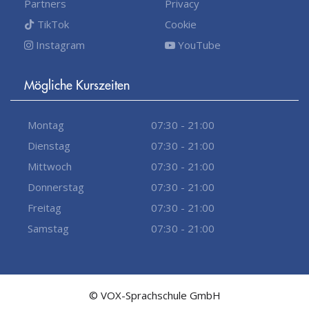
Partners
Privacy
TikTok
Cookie
Instagram
YouTube
Mögliche Kurszeiten
Montag
07:30 - 21:00
Dienstag
07:30 - 21:00
Mittwoch
07:30 - 21:00
Donnerstag
07:30 - 21:00
Freitag
07:30 - 21:00
Samstag
07:30 - 21:00
© VOX-Sprachschule GmbH