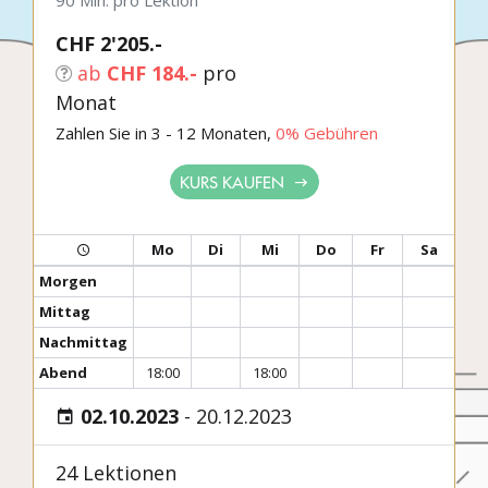
90 Min. pro Lektion
CHF 2'205.-
ab
CHF 184.-
pro
Monat
Zahlen Sie in 3 - 12 Monaten,
0% Gebühren
KURS KAUFEN
Mo
Di
Mi
Do
Fr
Sa
Morgen
Mittag
Nachmittag
Abend
18:00
18:00
02.10.2023
-
20.12.2023
24 Lektionen