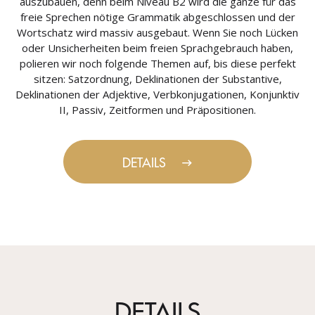
auszubauen, denn beim Niveau B2 wird die ganze für das
freie Sprechen nötige Grammatik abgeschlossen und der
Wortschatz wird massiv ausgebaut. Wenn Sie noch Lücken
oder Unsicherheiten beim freien Sprachgebrauch haben,
polieren wir noch folgende Themen auf, bis diese perfekt
sitzen: Satzordnung, Deklinationen der Substantive,
Deklinationen der Adjektive, Verbkonjugationen, Konjunktiv
II, Passiv, Zeitformen und Präpositionen.
DETAILS
DETAILS