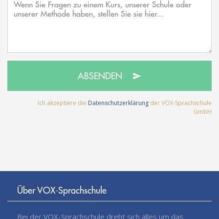
ABSENDEN
Ich akzeptiere die
Datenschutzerklärung
der VOX-Sprachschule
GmbH
Über VOX-Sprachschule
Bei der VOX-Sprachschule dreht sich alles um das