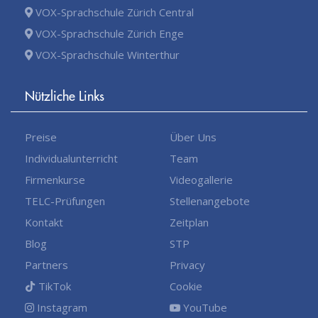
VOX-Sprachschule Zürich Central
VOX-Sprachschule Zürich Enge
VOX-Sprachschule Winterthur
Nützliche Links
Preise
Über Uns
Individualunterricht
Team
Firmenkurse
Videogallerie
TELC-Prüfungen
Stellenangebote
Kontakt
Zeitplan
Blog
STP
Partners
Privacy
TikTok
Cookie
Instagram
YouTube