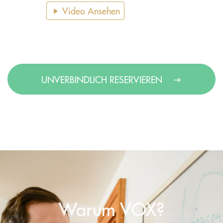
Video Ansehen
UNVERBINDLICH RESERVIEREN
Warum VOX?