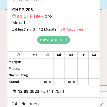
90 Min. pro Lektion
CHF 2'205.-
ab
CHF 184.-
pro
Monat
Zahlen Sie in 3 - 12 Monaten,
0% Gebühren
KURS KAUFEN
Mo
Di
Mi
Do
Fr
Sa
Morgen
Mittag
Nachmittag
Abend
18:00
18:00
12.09.2023
-
30.11.2023
24 Lektionen