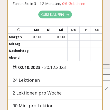
Zahlen Sie in 3 - 12 Monaten,
0% Gebühren
KURS KAUFEN
Mo
Di
Mi
Do
Fr
Sa
Morgen
09:30
09:30
Mittag
Nachmittag
Abend
02.10.2023
-
20.12.2023
24 Lektionen
2 Lektionen pro Woche
90 Min. pro Lektion