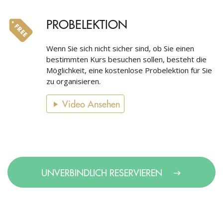
PROBELEKTION
Wenn Sie sich nicht sicher sind, ob Sie einen
bestimmten Kurs besuchen sollen, besteht die
Möglichkeit, eine kostenlose Probelektion für Sie
zu organisieren.
Video Ansehen
UNVERBINDLICH RESERVIEREN