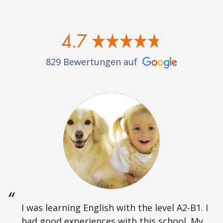
4.7
829 Bewertungen auf
I was learning English with the level A2-B1. I
had good experiences with this school. My